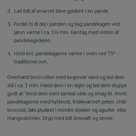
Lad lidt af smørret blive gyldent i en pande.
Fordel ¾ dl dej i panden og bag pandekagen ved
jævn varme i ca. 1½ min. Gentag med resten af
pandekagedejen.
Hold evt. pandekagerne varme i oven ved 75° -
traditionel ovn.
Overhæld broccolien med kogende vand og lad dem
stå i ca. 1 min. Hæld dem i en sigte og lad dem dryppe
godt af. Vend dem med sambal olek og smag til. Anret
pandekagerne med hytteost, friskkværnet peber, chili-
broccoli, laks plukket i mindre stykker og agurke- eller
mangostrimler. Dryp med lidt limesaft og server.