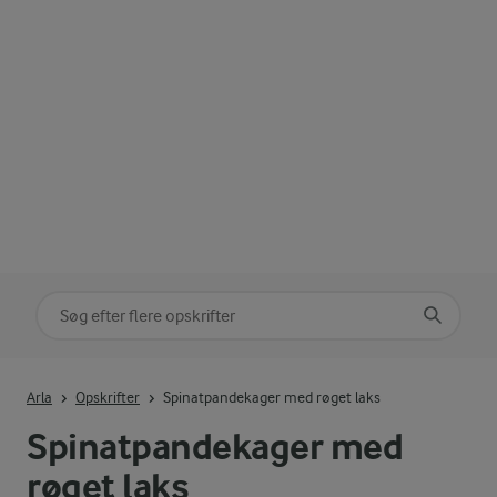
Søg på kategori
Indtast søgeord for at søge
Arla
Opskrifter
Spinatpandekager med røget laks
Spinatpandekager med
røget laks