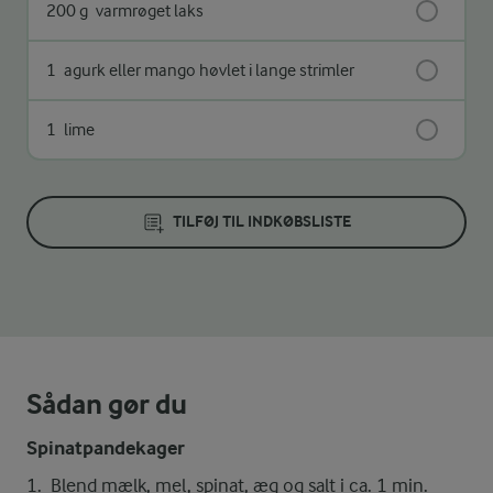
200 g
varmrøget laks
1
agurk eller mango høvlet i lange strimler
1
lime
TILFØJ TIL INDKØBSLISTE
Sådan gør du
Spinatpandekager
Blend mælk, mel, spinat, æg og salt i ca. 1 min.