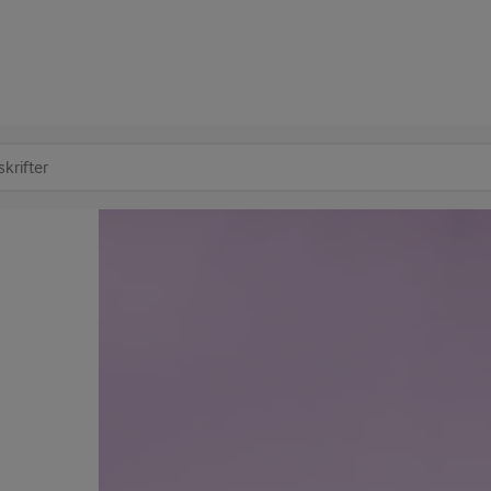
at søge