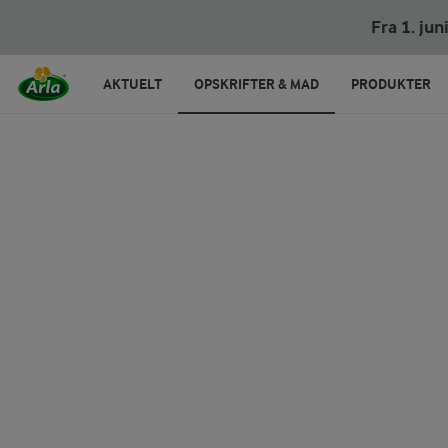
Bananpandekager
Fra 1. ju
AKTUELT
OPSKRIFTER & MAD
PRODUKTER