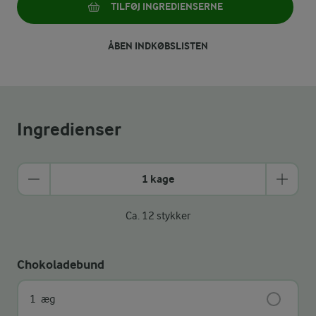
TILFØJ INGREDIENSERNE
ÅBEN INDKØBSLISTEN
Ingredienser
1 kage
Ca. 12 stykker
Chokoladebund
1
æg