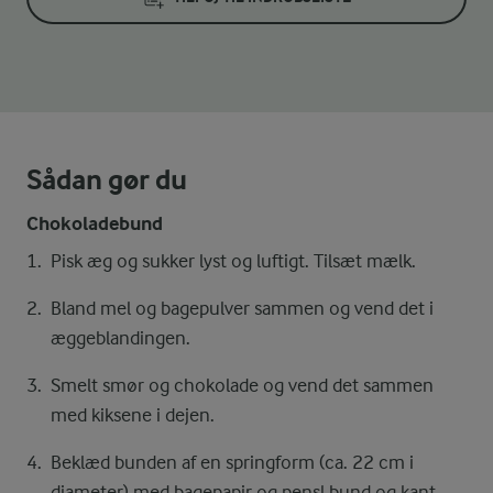
Sådan gør du
Chokoladebund
Pisk æg og sukker lyst og luftigt. Tilsæt mælk.
Bland mel og bagepulver sammen og vend det i
æggeblandingen.
Smelt smør og chokolade og vend det sammen
med kiksene i dejen.
Beklæd bunden af en springform (ca. 22 cm i
diameter) med bagepapir og pensl bund og kant