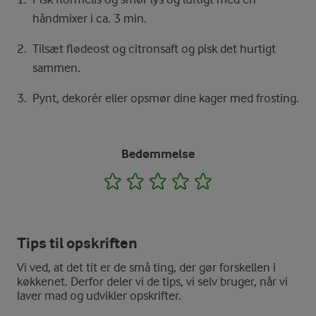
håndmixer i ca. 3 min.
Tilsæt flødeost og citronsaft og pisk det hurtigt
sammen.
Pynt, dekorér eller opsmør dine kager med frosting.
Bedømmelse
1
2
3
4
5
Tips til opskriften
Vi ved, at det tit er de små ting, der gør forskellen i
køkkenet. Derfor deler vi de tips, vi selv bruger, når vi
laver mad og udvikler opskrifter.