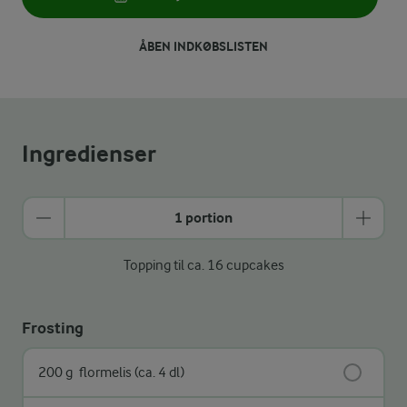
ÅBEN INDKØBSLISTEN
Ingredienser
1 portion
Topping til ca. 16 cupcakes
Frosting
200 g
flormelis (ca. 4 dl)