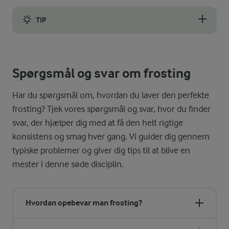
TIP
Tilsæt evt. lidt pastafarve til frostingen.
Spørgsmål og svar om frosting
Har du spørgsmål om, hvordan du laver den perfekte
frosting? Tjek vores spørgsmål og svar, hvor du finder
svar, der hjælper dig med at få den helt rigtige
konsistens og smag hver gang. Vi guider dig gennem
typiske problemer og giver dig tips til at blive en
mester i denne søde disciplin.
Hvordan opebevar man frosting?