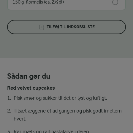
150 g
flormelis (ca. 2½ dl)
TILFØJ TIL INDKØBSLISTE
Sådan gør du
Red velvet cupcakes
Pisk smør og sukker til det er lyst og luftigt.
Tilsæt æggene ét ad gangen og pisk godt imellem
hvert.
Rør mælk og rød pastafarve i dejen.