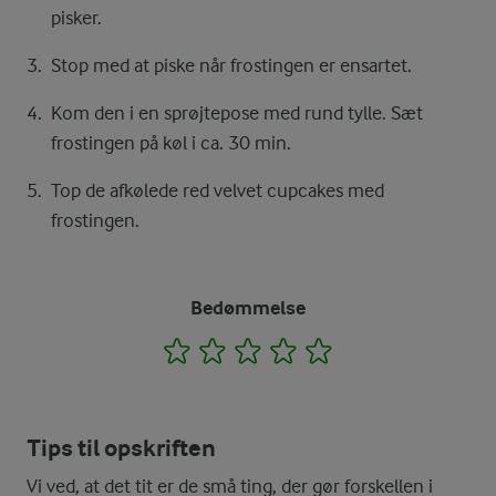
pisker.
Stop med at piske når frostingen er ensartet.
Kom den i en sprøjtepose med rund tylle. Sæt
frostingen på køl i ca. 30 min.
Top de afkølede red velvet cupcakes med
frostingen.
Bedømmelse
1
2
3
4
5
Tips til opskriften
Vi ved, at det tit er de små ting, der gør forskellen i