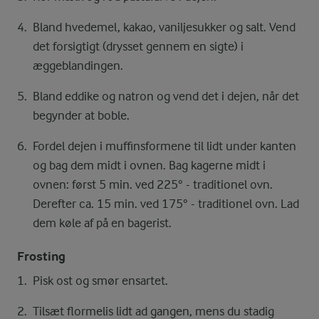
Bland hvedemel, kakao, vaniljesukker og salt. Vend
det forsigtigt (drysset gennem en sigte) i
æggeblandingen.
Bland eddike og natron og vend det i dejen, når det
begynder at boble.
Fordel dejen i muffinsformene til lidt under kanten
og bag dem midt i ovnen. Bag kagerne midt i
ovnen: først 5 min. ved 225° - traditionel ovn.
Derefter ca. 15 min. ved 175° - traditionel ovn. Lad
dem køle af på en bagerist.
Frosting
Pisk ost og smør ensartet.
Tilsæt flormelis lidt ad gangen, mens du stadig