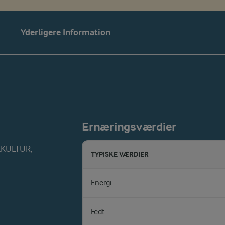
Yderligere Information
Ernæringsværdier
REKULTUR,
TYPISKE VÆRDIER
Energi
Fedt