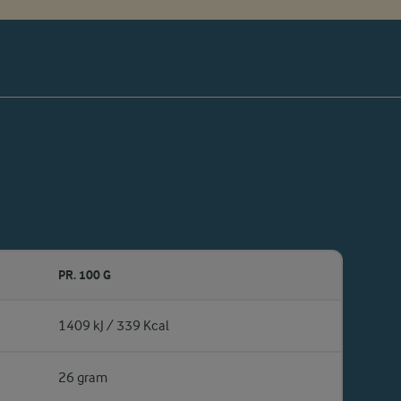
PR. 100 G
1409 kJ / 339 Kcal
26 gram