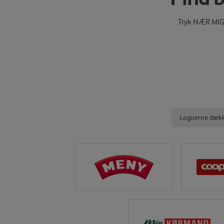
Tryk NÆR MIG 
Logoerne dækker