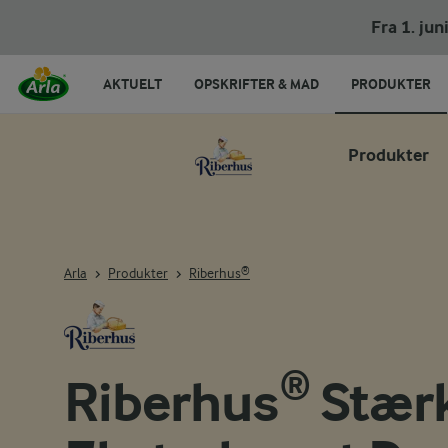
Fra 1. ju
AKTUELT
OPSKRIFTER & MAD
PRODUKTER
Produkter
Arla
Produkter
Riberhus®
Riberhus® Stær