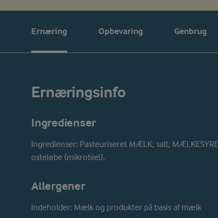
Ernæring
Opbevaring
Genbrug
Ernæringsinfo
Ingredienser
Ingredienser: Pasteuriseret MÆLK, salt, MÆLKESY
osteløbe (mikrobiel).
Allergener
indeholder: Mælk og produkter på basis af mælk