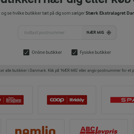
Stærk Ekstralagret Da
og se hvilke butikker tæt på dig som sælger
NÆR MIG
Online butikker
Fysiske butikker
 alle butikker i Danmark. Klik på ‘NÆR MIG’ eller angiv postnummer for et p