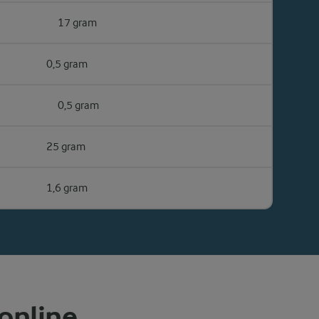
17 gram
0,5 gram
0,5 gram
25 gram
1,6 gram
 online