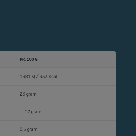
PR. 100 G
1381 kJ / 333 Kcal
26 gram
17 gram
0,5 gram