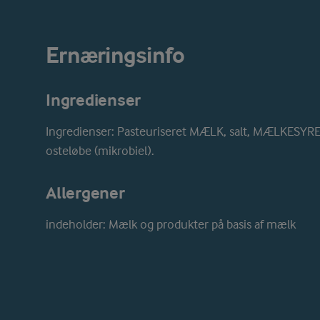
Ernæringsinfo
Ingredienser
Ingredienser: Pasteuriseret MÆLK, salt, MÆLKESY
osteløbe (mikrobiel).
Allergener
indeholder: Mælk og produkter på basis af mælk