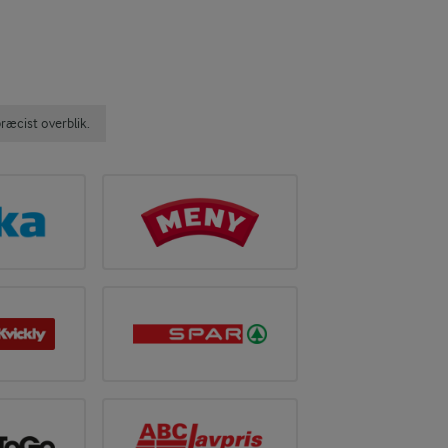
ræcist overblik.