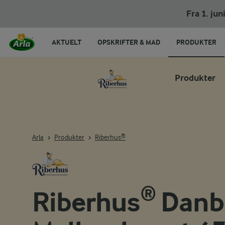
Fra 1. ju
AKTUELT
OPSKRIFTER & MAD
PRODUKTER
Produkter
Arla
Produkter
Riberhus®
Riberhus® Dan