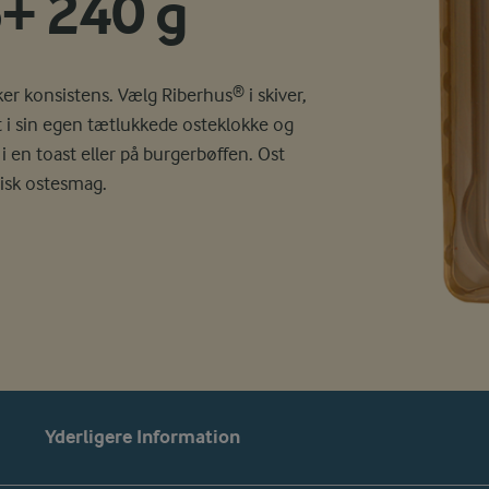
+ 240 g
er konsistens. Vælg Riberhus® i skiver,
et i sin egen tætlukkede osteklokke og
 en toast eller på burgerbøffen. Ost
isk ostesmag.
Yderligere Information