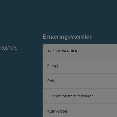
Ernæringsværdier
REKULTUR,
TYPISKE VÆRDIER
Energi
Fedt
heraf mættede fedtsyrer
Kulhydrater