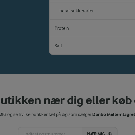
heraf sukkerarter
Protein
Salt
utikken nær dig eller køb
Danbo Mellemlagret
IG og se hvilke butikker tæt på dig som sælger
NÆR MIG