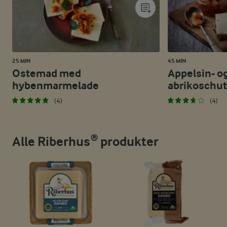
25 MIN
45 MIN
Ostemad med
Appelsin- o
hybenmarmelade
abrikoschu
(4)
(4)
Alle Riberhus® produkter