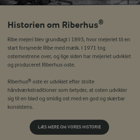
Historien om Riberhus®
Ribe mejeri blev grundlagt i 1893, hvor mejeriet til en
start forsynede Ribe med mælk. I 1971 tog
ostemestrene over, og lige siden har mejeriet udviklet
og produceret Riberhus-oste.
Riberhus® oste er udviklet efter stolte
håndværkstraditioner som betyder, at osten udvikler
sig til en blød og smidig ost med en god og skærbar
konsistens.
LÆS MERE OM VORES HISTORIE