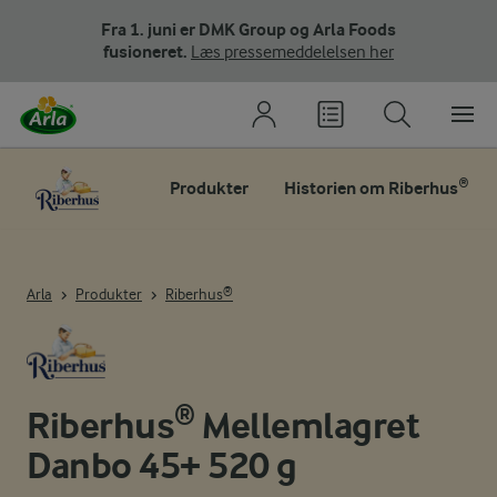
Fra 1. juni er DMK Group og Arla Foods
fusioneret.
Læs pressemeddelelsen her
Produkter
Historien om Riberhus®
Arla
Produkter
Riberhus®
Riberhus® Mellemlagret
Danbo 45+ 520 g