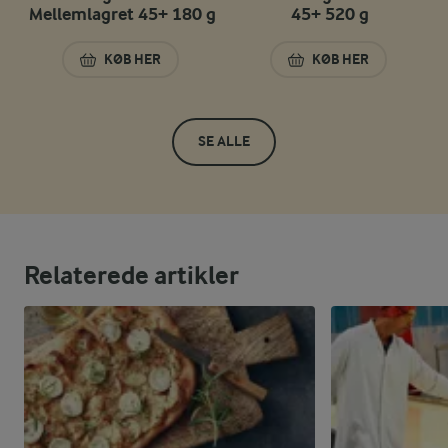
Mellemlagret 45+ 180 g
45+ 520 g
KØB HER
KØB HER
ØKOLOGISK DANBO MELLEMLAGRET 45+ 180 G
MELLEMLAGRET DA
SE ALLE
Relaterede artikler