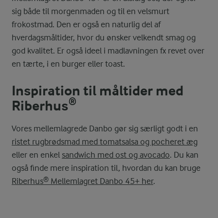
sig både til morgenmaden og til en velsmurt
frokostmad. Den er også en naturlig del af
hverdagsmåltider, hvor du ønsker velkendt smag og
god kvalitet. Er også ideel i madlavningen fx revet over
en tærte, i en burger eller toast.
Inspiration til måltider med
Riberhus®
Vores mellemlagrede Danbo gør sig særligt godt i en
ristet rugbrødsmad med tomatsalsa og pocheret æg
eller en enkel
sandwich med ost og avocado
. Du kan
også finde mere inspiration til, hvordan du kan bruge
Riberhus® Mellemlagret Danbo 45+ her
.