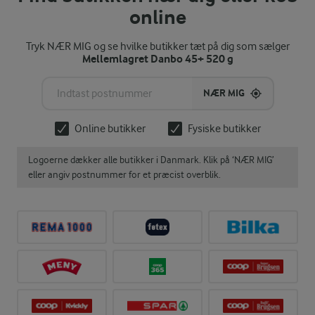
online
Tryk NÆR MIG og se hvilke butikker tæt på dig som sælger
Mellemlagret Danbo 45+ 520 g
NÆR MIG
Online butikker
Fysiske butikker
Logoerne dækker alle butikker i Danmark. Klik på ‘NÆR MIG’
eller angiv postnummer for et præcist overblik.