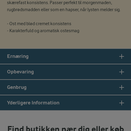
skærefast konsistens. Passer perfekt til morgenmaden,
rugbrødsmadden eller som en hapser, når lysten melder sig.
- Ost med blød cremet konsistens
- Karakterfuld og aromatisk ostesmag
Ernæring
Opbevaring
Genbrug
Yderligere Information
Find butikken nær dig eller køb