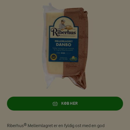
KØB HER
Riberhus® Mellemlagret er en fyldig ost med en god