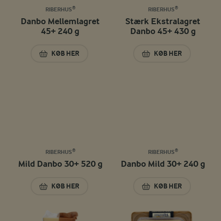
RIBERHUS®
RIBERHUS®
Danbo Mellemlagret
Stærk Ekstralagret
45+ 240 g
Danbo 45+ 430 g
KØB HER
KØB HER
DANBO MELLEMLAGRET 45+ 240 G
STÆRK EKSTRALAG
RIBERHUS®
RIBERHUS®
Mild Danbo 30+ 520 g
Danbo Mild 30+ 240 g
KØB HER
KØB HER
MILD DANBO 30+ 520 G
DANBO MILD 30+ 2