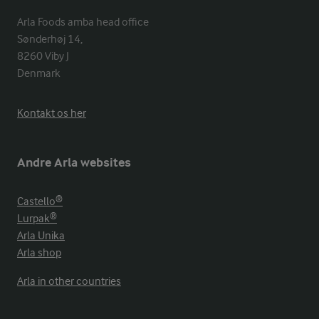
Arla Foods amba head office

Sønderhøj 14, 

8260 Viby J 

Denmark
Kontakt os her
Andre Arla websites
Castello®
Lurpak®
Arla Unika
Arla shop
Arla in other countries