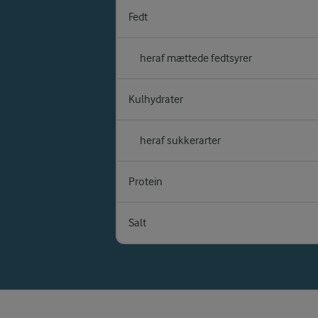
Fedt
heraf mættede fedtsyrer
Kulhydrater
heraf sukkerarter
Protein
Salt