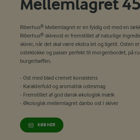
Mellemlagret 45
Riberhus® Mellemlagret er en fyldig ost med en læk
Riberhus® skiveost er fremstillet af naturlige ingre
skiver, når det skal være ekstra let og ligetil. Osten 
osteklokke og passer perfekt til morgenbordet, på ru
burgerbøffen.
- Ost med blød cremet konsistens
- Karakterfuld og aromatisk ostesmag
- Fremstillet af god dansk økologisk mælk
- Økologisk mellemlagret danbo ost i skiver
KØB HER