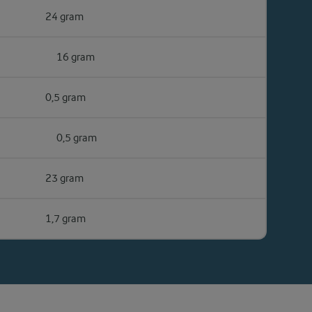
24 gram
16 gram
0,5 gram
0,5 gram
23 gram
1,7 gram