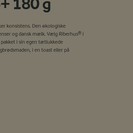
+ 180 g
ker konsistens. Den økologiske
dienser og dansk mælk. Vælg Riberhus® i
er pakket i sin egen tætlukkede
gbrødsmaden, i en toast eller på