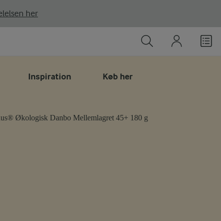
lelsen her
Inspiration
Køb her