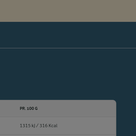
PR. 100 G
1315 kJ / 316 Kcal