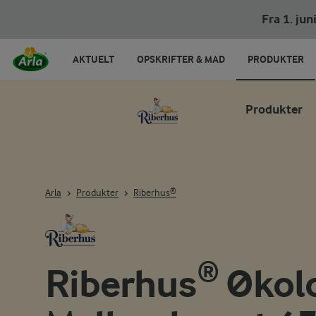
Fra 1. ju
AKTUELT
OPSKRIFTER & MAD
PRODUKTER
Produkter
Arla
Produkter
Riberhus®
Riberhus® Økol