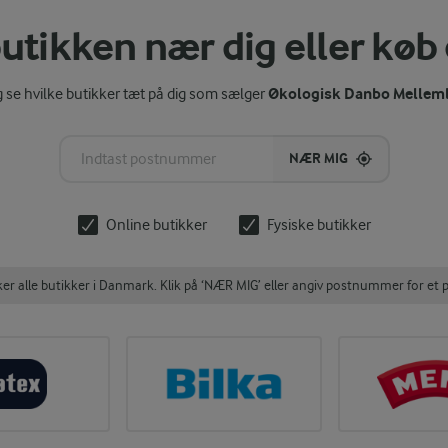
utikken nær dig eller køb
Økologisk Danbo Melleml
se hvilke butikker tæt på dig som sælger
NÆR MIG
Online butikker
Fysiske butikker
 alle butikker i Danmark. Klik på ‘NÆR MIG’ eller angiv postnummer for et p