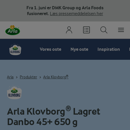
Fra 1. juni er DMK Group og Arla Foods
fusioneret.
Læs pressemeddelelsen her
Vores oste
Nye oste
Inspiration
Arla
Produkter
Arla Klovborg®
Arla Klovborg® Lagret
Danbo 45+ 650 g