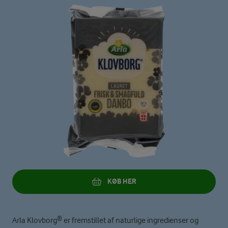
KØB HER
Arla Klovborg® er fremstillet af naturlige ingredienser og