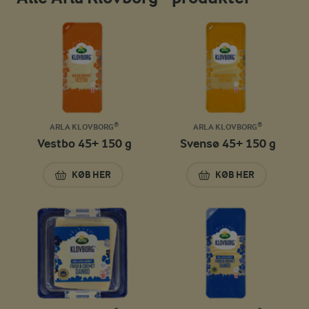
ARLA KLOVBORG®
ARLA KLOVBORG®
Vestbo 45+ 150 g
Svensø 45+ 150 g
KØB HER
KØB HER
VESTBO 45+ 150 G
SVENSØ 45+ 150 G