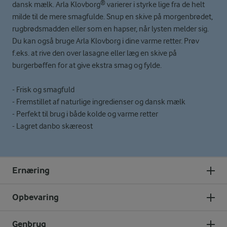
dansk mælk. Arla Klovborg® varierer i styrke lige fra de helt
milde til de mere smagfulde. Snup en skive på morgenbrødet,
rugbrødsmadden eller som en hapser, når lysten melder sig.
Du kan også bruge Arla Klovborg i dine varme retter. Prøv
f.eks. at rive den over lasagne eller læg en skive på
burgerbøffen for at give ekstra smag og fylde.
- Frisk og smagfuld
- Fremstillet af naturlige ingredienser og dansk mælk
- Perfekt til brug i både kolde og varme retter
- Lagret danbo skæreost
Ernæring
Opbevaring
Genbrug