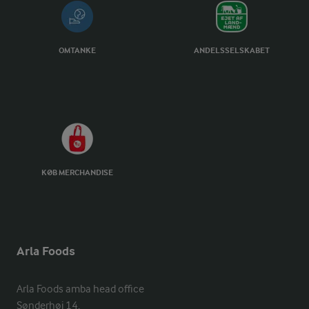
OMTANKE
ANDELSSELSKABET
KØB MERCHANDISE
Arla Foods
Arla Foods amba head office

Sønderhøj 14, 
