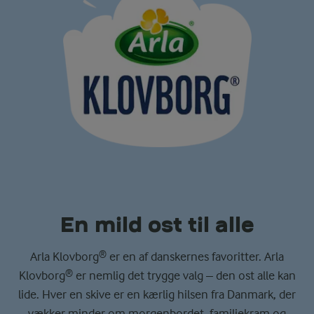
En mild ost til alle
Arla Klovborg® er en af danskernes favoritter. Arla
Klovborg® er nemlig det trygge valg – den ost alle kan
lide. Hver en skive er en kærlig hilsen fra Danmark, der
vækker minder om morgenbordet, familiekram og