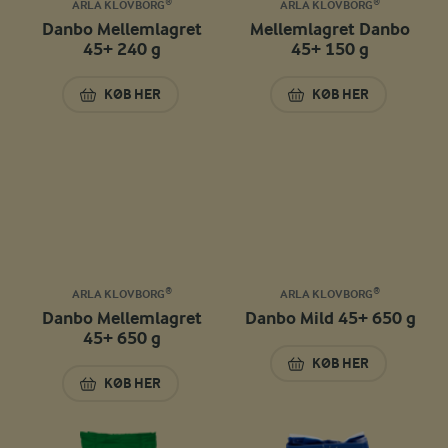
ARLA KLOVBORG®
ARLA KLOVBORG®
Danbo Mellemlagret
Mellemlagret Danbo
45+ 240 g
45+ 150 g
KØB HER
KØB HER
DANBO MELLEMLAGRET 45+ 240 G
MELLEMLAGRET DA
ARLA KLOVBORG®
ARLA KLOVBORG®
Danbo Mellemlagret
Danbo Mild 45+ 650 g
45+ 650 g
KØB HER
DANBO MILD 45+ 6
KØB HER
DANBO MELLEMLAGRET 45+ 650 G