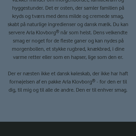
hyggestunder. Det er osten, der samler familien på
kryds og tværs med dens milde og cremede smag,
skabt på naturlige ingredienser og dansk mælk. Du kan
servere Arla Klovborg® når som helst. Dens velkendte
smag er noget for de fleste ganer og kan nydes på
morgenbollen, et stykke rugbrød, knækbrød, i dine
varme retter eller som en hapser, lige som den er.
Der er næsten ikke et dansk køleskab, der ikke har haft
fornøjelsen af en pakke Arla Klovborg® - for den er til
dig, til mig og til alle de andre. Den er til enhver smag.