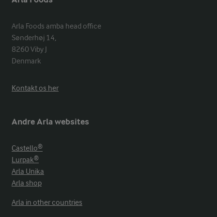
Arla Foods amba head office

Sønderhøj 14, 

8260 Viby J 

Denmark
Kontakt os her
Andre Arla websites
Castello®
Lurpak®
Arla Unika
Arla shop
Arla in other countries