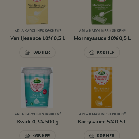
ARLA KAROLINES KØKKEN®
ARLA KAROLINES KØKKEN®
Vaniljesauce 10% 0,5 L
Mornaysauce 10% 0,5 L
KØB HER
KØB HER
VANILJESAUCE 10% 0,5 L
MORNAYSAUCE 10%
ARLA KAROLINES KØKKEN®
ARLA KAROLINES KØKKEN®
Kvark 0,3% 500 g
Karrysauce 5% 0,5 L
KØB HER
KØB HER
KVARK 0,3% 500 G
KARRYSAUCE 5% 0,