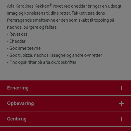
Arla Karolines Køkken® revet rød cheddar bringer en udsøgt
smag og konsistens til dine retter. Takket være dens
fremragende smelteevne er den som skabt til topping på
nachos, burgere og fajitas.
- Revet ost
- Cheddar
- God smelteevne
- God til pizza, nachos, lasagne og andre ovnretter
- Find opskrifter på arla.dk/opskrifter
Ernæring
Opbevaring
Genbrug