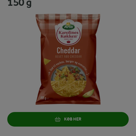
150 g
KØB HER