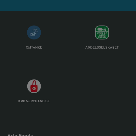
OMTANKE
ANDELSSELSKABET
KØB MERCHANDISE
Arla Foods