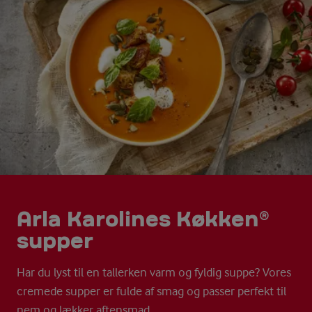
Arla Karolines Køkken®
supper
Har du lyst til en tallerken varm og fyldig suppe? Vores
cremede supper er fulde af smag og passer perfekt til
nem og lækker aftensmad.