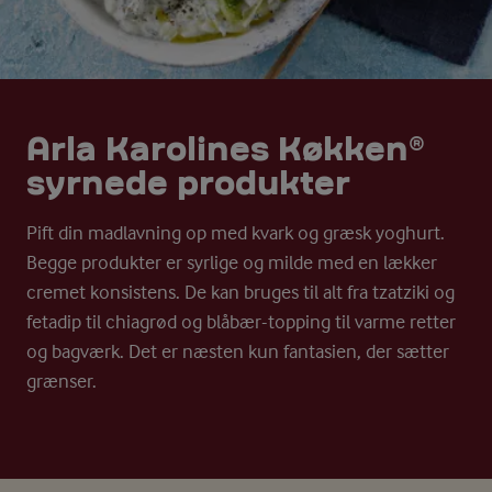
Arla Karolines Køkken®
syrnede produkter
Pift din madlavning op med kvark og græsk yoghurt.
Begge produkter er syrlige og milde med en lækker
cremet konsistens. De kan bruges til alt fra tzatziki og
fetadip til chiagrød og blåbær-topping til varme retter
og bagværk. Det er næsten kun fantasien, der sætter
grænser.