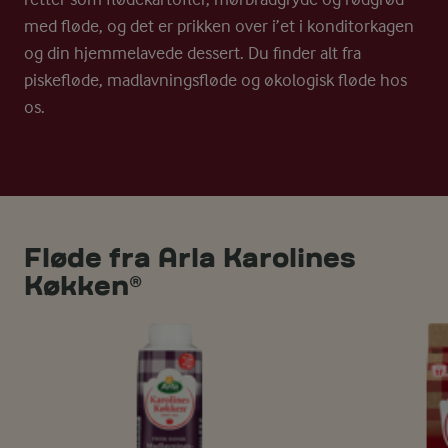
med fløde, og det er prikken over i’et i konditorkagen
og din hjemmelavede dessert. Du finder alt fra
piskefløde, madlavningsfløde og økologisk fløde hos
os.
Fløde fra Arla Karolines
Køkken®