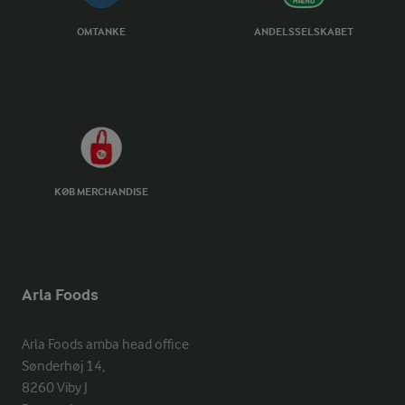
OMTANKE
ANDELSSELSKABET
KØB MERCHANDISE
Arla Foods
Arla Foods amba head office

Sønderhøj 14, 

8260 Viby J 
