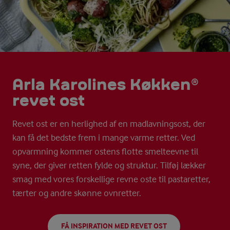
Arla Karolines Køkken®
revet ost
Revet ost er en herlighed af en madlavningsost, der
kan få det bedste frem i mange varme retter. Ved
opvarmning kommer ostens flotte smelteevne til
syne, der giver retten fylde og struktur. Tilføj lækker
smag med vores forskellige revne oste til pastaretter,
tærter og andre skønne ovnretter.
FÅ INSPIRATION MED REVET OST