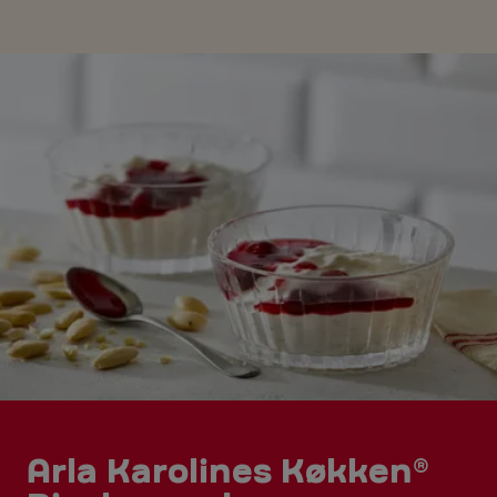
Arla Karolines Køkken®