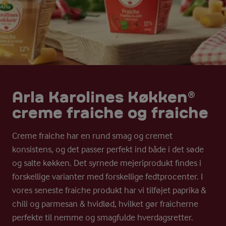
Arla Karolines Køkken®
creme fraiche og fraiche
Creme fraiche har en rund smag og cremet
konsistens, og det passer perfekt ind både i det søde
og salte køkken. Det syrnede mejeriprodukt findes i
forskellige varianter med forskellige fedtprocenter. I
vores seneste fraiche produkt har vi tilføjet paprika &
chili og parmesan & hvidlød, hvilket gør fraicherne
perfekte til nemme og smagfulde hverdagsretter.