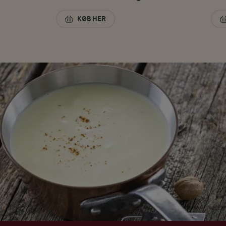
KØB HER
REVET MOZZARELLA 30+ 400 G