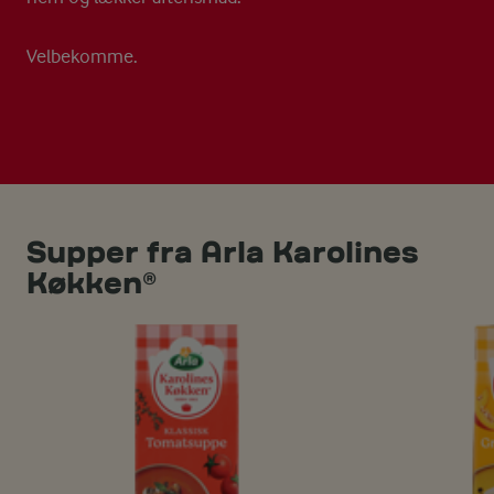
Velbekomme.
Supper fra Arla Karolines
Køkken®