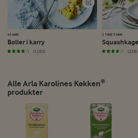
45 MIN
1 TIME 5 MIN
Boller i karry
Squashkag
(1183)
(228)
Alle Arla Karolines Køkken®
produkter