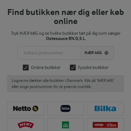
Find butikken nær dig eller køb
online
Tryk NÆR MIG og se hvilke butikker tæt på dig som sælger
Ostesauce 8% 0,5 L
NÆR MIG
Online butikker
Fysiske butikker
Logoerne dækker alle butikker i Danmark. Klik på ‘NÆR MIG’
eller angiv postnummer for et præcist overblik.