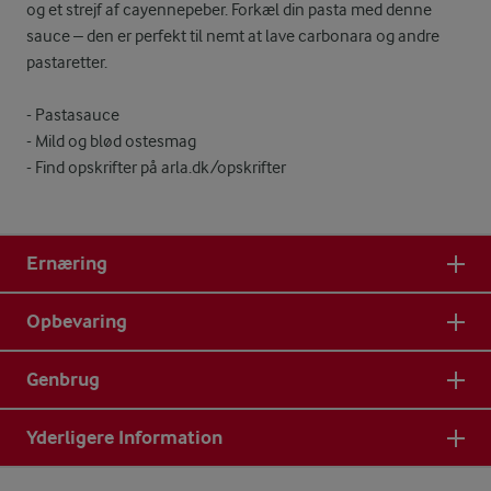
og et strejf af cayennepeber. Forkæl din pasta med denne
sauce – den er perfekt til nemt at lave carbonara og andre
pastaretter.
- Pastasauce
- Mild og blød ostesmag
- Find opskrifter på arla.dk/opskrifter
Ernæring
Opbevaring
Genbrug
Yderligere Information