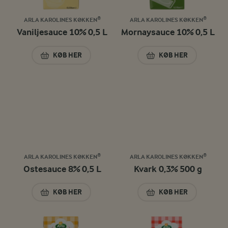
ARLA KAROLINES KØKKEN®
ARLA KAROLINES KØKKEN®
Vaniljesauce 10% 0,5 L
Mornaysauce 10% 0,5 L
KØB HER
KØB HER
VANILJESAUCE 10% 0,5 L
MORNAYSAUCE 10%
ARLA KAROLINES KØKKEN®
ARLA KAROLINES KØKKEN®
Ostesauce 8% 0,5 L
Kvark 0,3% 500 g
KØB HER
KØB HER
OSTESAUCE 8% 0,5 L
KVARK 0,3% 500 G