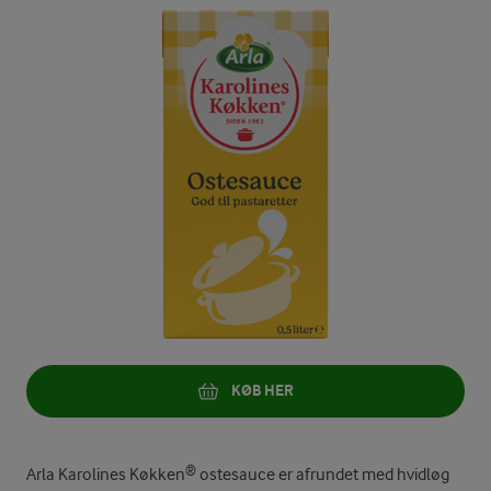
KØB HER
Arla Karolines Køkken® ostesauce er afrundet med hvidløg