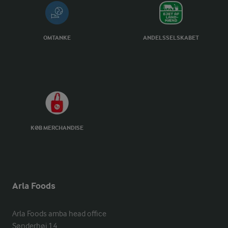
OMTANKE
ANDELSSELSKABET
KØB MERCHANDISE
Arla Foods
Arla Foods amba head office

Sønderhøj 14, 
