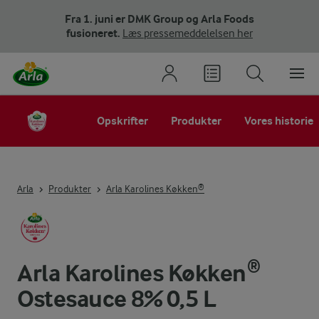
Fra 1. juni er DMK Group og Arla Foods
fusioneret.
Læs pressemeddelelsen her
Opskrifter
Produkter
Vores historie
Arla
Produkter
Arla Karolines Køkken®
Arla Karolines Køkken®
Ostesauce 8% 0,5 L