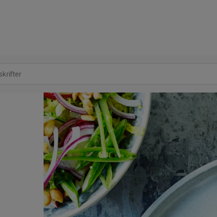
at søge