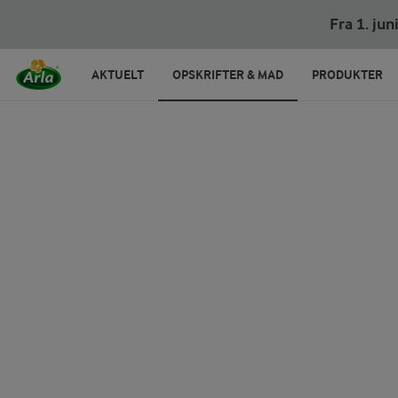
Boller i karry
Fra 1. ju
AKTUELT
OPSKRIFTER & MAD
PRODUKTER