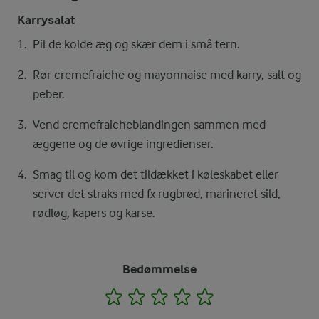
Karrysalat
Pil de kolde æg og skær dem i små tern.
Rør cremefraiche og mayonnaise med karry, salt og
peber.
Vend cremefraicheblandingen sammen med
æggene og de øvrige ingredienser.
Smag til og kom det tildækket i køleskabet eller
server det straks med fx rugbrød, marineret sild,
rødløg, kapers og karse.
Bedømmelse
1
2
3
4
5