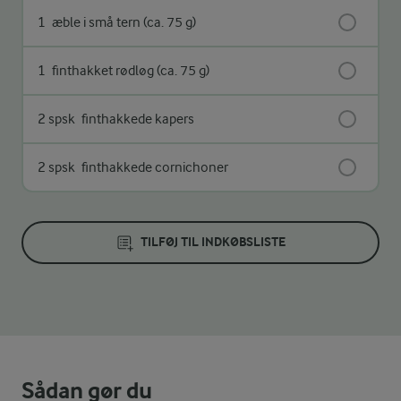
1
æble i små tern (ca. 75 g)
1
finthakket rødløg (ca. 75 g)
2 spsk
finthakkede kapers
2 spsk
finthakkede cornichoner
TILFØJ TIL INDKØBSLISTE
Sådan gør du