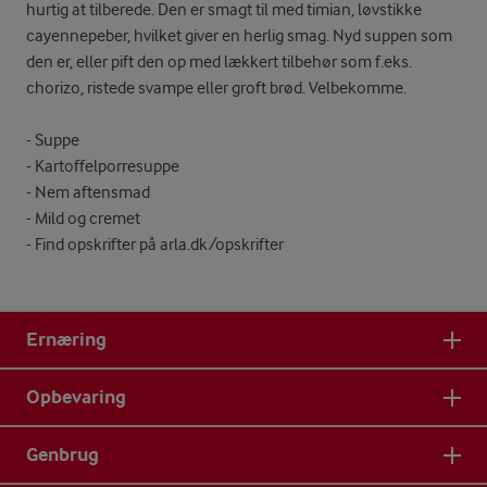
hurtig at tilberede. Den er smagt til med timian, løvstikke
cayennepeber, hvilket giver en herlig smag. Nyd suppen som
den er, eller pift den op med lækkert tilbehør som f.eks.
chorizo, ristede svampe eller groft brød. Velbekomme.
- Suppe
- Kartoffelporresuppe
- Nem aftensmad
- Mild og cremet
- Find opskrifter på arla.dk/opskrifter
Ernæring
Opbevaring
Genbrug