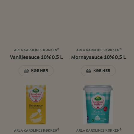
ARLA KAROLINES KØKKEN®
ARLA KAROLINES KØKKEN®
Vaniljesauce 10% 0,5 L
Mornaysauce 10% 0,5 L
KØB HER
KØB HER
VANILJESAUCE 10% 0,5 L
MORNAYSAUCE 10%
ARLA KAROLINES KØKKEN®
ARLA KAROLINES KØKKEN®