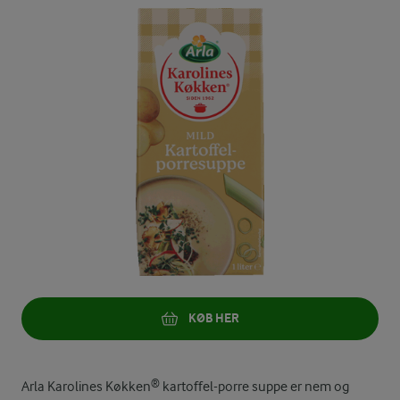
KØB HER
Arla Karolines Køkken® kartoffel-porre suppe er nem og