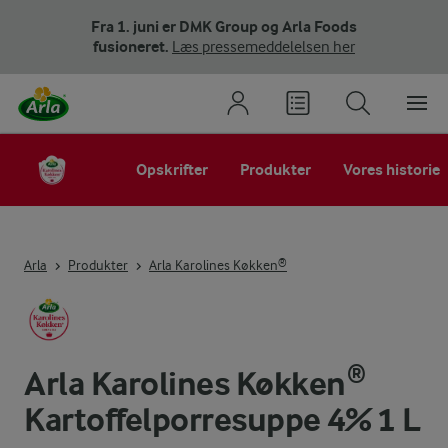
Fra 1. juni er DMK Group og Arla Foods
fusioneret.
Læs pressemeddelelsen her
Opskrifter
Produkter
Vores historie
Arla
Produkter
Arla Karolines Køkken®
Arla Karolines Køkken®
Kartoffelporresuppe 4% 1 L