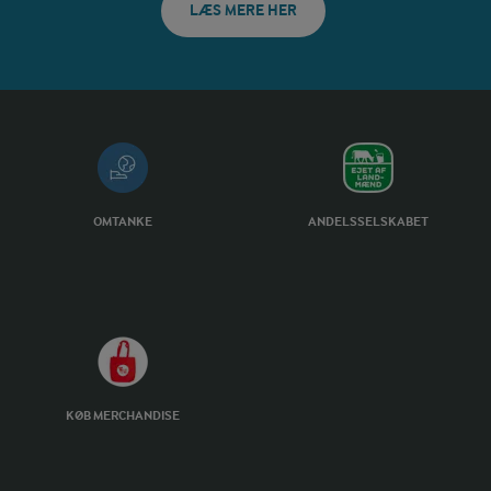
LÆS MERE HER
OMTANKE
ANDELSSELSKABET
KØB MERCHANDISE