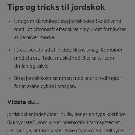
Tips og tricks til jordskok
Undgå misfarvning: Læg jordskokker i koldt vand
med lidt citronsaft efter skrælning – det forhindrer,
at de bliver mørke.
Få det bedste ud af jordskokkens smag: Kombinér
med citron, fløde, muskatnød eller urter som
timian og salvie.
Brug jordskokker sammen med andre rodfrugter
for at skabe dybde i smagen.
Vidste du...
Jordskokker indeholder inulin, der er en type kostfibre
(kulhydrater), som virker præbiotisk i tarmsystemet.
Det vil sige, at tarmbakterierne i tyktarmen nedbryder