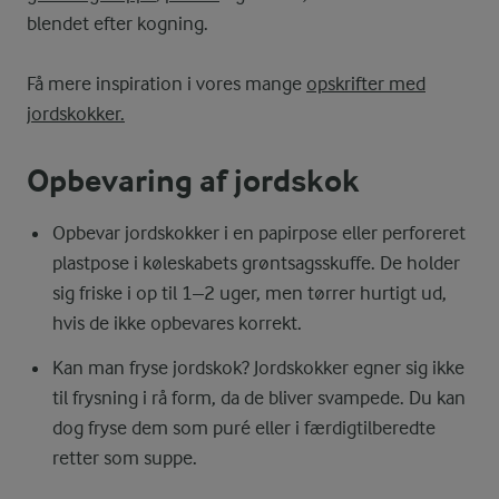
blendet efter kogning.
Få mere inspiration i vores mange
opskrifter med
jordskokker.
Opbevaring af jordskok
Opbevar jordskokker i en papirpose eller perforeret
plastpose i køleskabets grøntsagsskuffe. De holder
sig friske i op til 1–2 uger, men tørrer hurtigt ud,
hvis de ikke opbevares korrekt.
Kan man fryse jordskok? Jordskokker egner sig ikke
til frysning i rå form, da de bliver svampede. Du kan
dog fryse dem som puré eller i færdigtilberedte
retter som suppe.