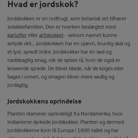
Hvad er jordskok?
Jordskokken er en rodfrugt, som botanisk set tilhører
solsikkefamilien. Den er hverken beslægtet med
kartofler
eller
artiskokker
- selvom navnet kunne
antyde det... Jordskokken har en ujævn, brunlig skal og
et lyst, sprødt indre. Jordskokker har en sød og
nøddeagtig smag, når de spises rå, hvor de også er
knasende sprøde. De bliver bløde, når de koges eller
bages i ovnen, og smagen bliver mere sødlig og
jordagtig.
Jordskokkens oprindelse
Planten stammer oprindeligt fra Nordamerika, hvor
indianerne dyrkede jordskokker. Planten og dermed
jordskokkerne kom til Europa i 1600-tallet og har