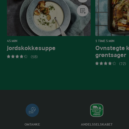
45 MIN
1 TIME 5 MIN
Jordskokkesuppe
Ovnstegte k
grøntsager
(58)
(72)
OMTANKE
ANDELSSELSKABET