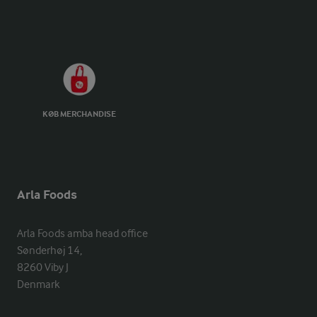
KØB MERCHANDISE
Arla Foods
Arla Foods amba head office

Sønderhøj 14, 

8260 Viby J 

Denmark