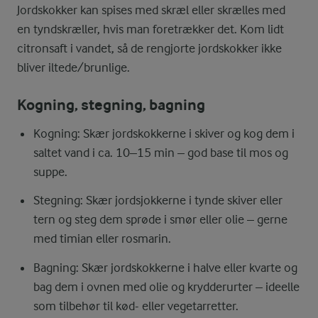
Jordskokker kan spises med skræl eller skrælles med
en tyndskræller, hvis man foretrækker det. Kom lidt
citronsaft i vandet, så de rengjorte jordskokker ikke
bliver iltede/brunlige.
Kogning, stegning, bagning
Kogning: Skær jordskokkerne i skiver og kog dem i
saltet vand i ca. 10–15 min – god base til mos og
suppe.
Stegning: Skær jordsjokkerne i tynde skiver eller
tern og steg dem sprøde i smør eller olie – gerne
med timian eller rosmarin.
Bagning: Skær jordskokkerne i halve eller kvarte og
bag dem i ovnen med olie og krydderurter – ideelle
som tilbehør til kød- eller vegetarretter.