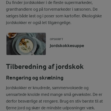
Du finder jordskokker i de fleste supermarkeder,
grønthandlere og på torvemarkeder i sæsonen. De
sælges både løst og i poser som kartofler. Økologiske
jordskokker er også let tilgængelige.
OPSKRIFT
Jordskokkesuppe
Tilberedning af jordskok
Rengøring og skrælning
Jordskokker er knudrede, sammenvoksede og
uensartede knolde med mange små gevækster. De er
derfor besværlige at rengøre. Brug en stiv børste til at
fjerne jord og skær de mindste udposninger væk.