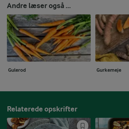
Andre læser også ...
Gulerod
Gurkemeje
Relaterede opskrifter