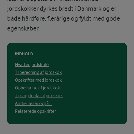
Jordskokker dyrkes bredt i Danmark og er
både hårdføre, flerårige og fyldt med gode
egenskaber.
INDHOLD
Hvad er jordskok?
Tilberedning af jordskok
Opskrifter med jordskok
Opbevaring af jordskok
Tips og tricks til jordskok
Andre læser også ...
Relaterede opskrifter