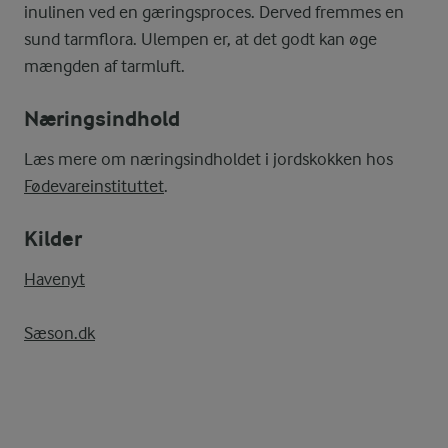
inulinen ved en gæringsproces. Derved fremmes en
sund tarmflora. Ulempen er, at det godt kan øge
mængden af tarmluft.
Næringsindhold
Læs mere om næringsindholdet i jordskokken hos
Fødevareinstituttet
.
Kilder
Havenyt
Sæson.dk