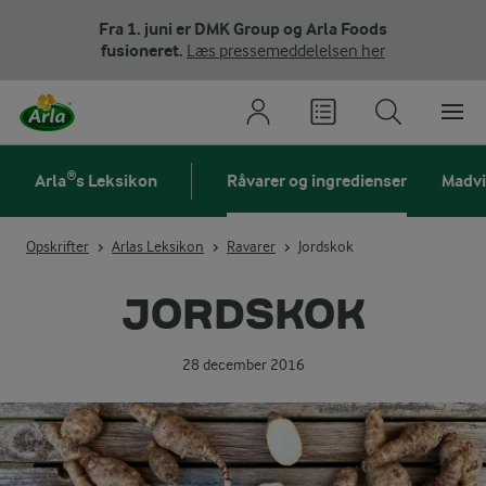
Fra 1. juni er DMK Group og Arla Foods
fusioneret.
Læs pressemeddelelsen her
Arla®s Leksikon
Råvarer og ingredienser
Madv
Opskrifter
Arlas Leksikon
Ravarer
Jordskok
JORDSKOK
28 december 2016