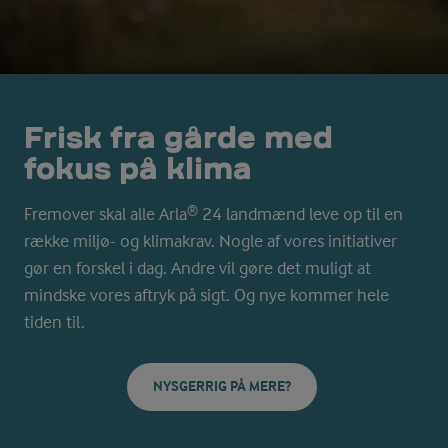
Frisk fra gårde med
fokus på klima
Fremover skal alle Arla® 24 landmænd leve op til en
række miljø- og klimakrav. Nogle af vores initiativer
gør en forskel i dag. Andre vil gøre det muligt at
mindske vores aftryk på sigt. Og nye kommer hele
tiden til.
NYSGERRIG PÅ MERE?