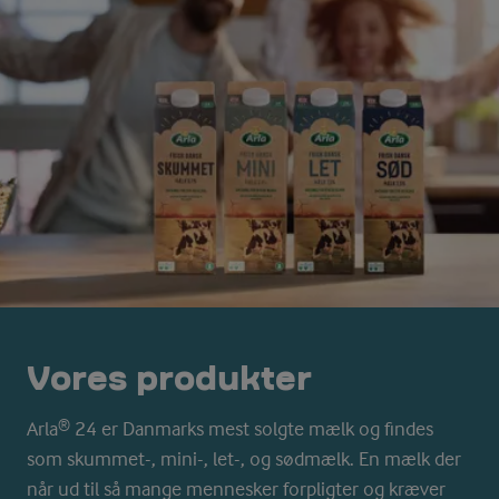
Vores produkter
Arla® 24 er Danmarks mest solgte mælk og findes
som skummet-, mini-, let-, og sødmælk. En mælk der
når ud til så mange mennesker forpligter og kræver