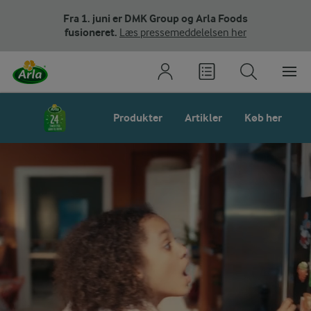
Fra 1. juni er DMK Group og Arla Foods
fusioneret.
Læs pressemeddelelsen her
Produkter
Artikler
Køb her