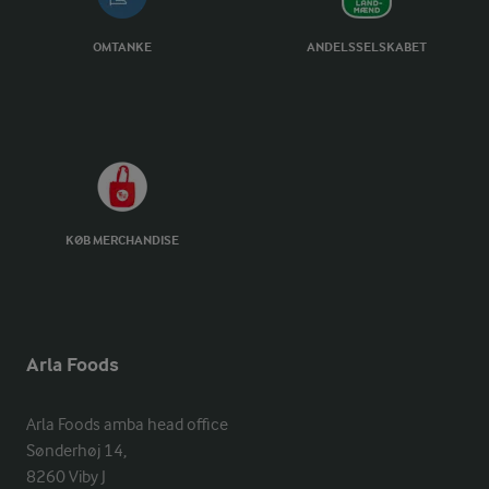
OMTANKE
ANDELSSELSKABET
KØB MERCHANDISE
Arla Foods
Arla Foods amba head office

Sønderhøj 14, 

8260 Viby J 
