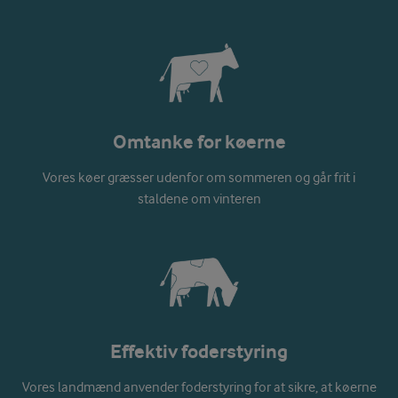
Omtanke for køerne
Vores køer græsser udenfor om sommeren og går frit i
staldene om vinteren
Effektiv foderstyring
Vores landmænd anvender foderstyring for at sikre, at køerne