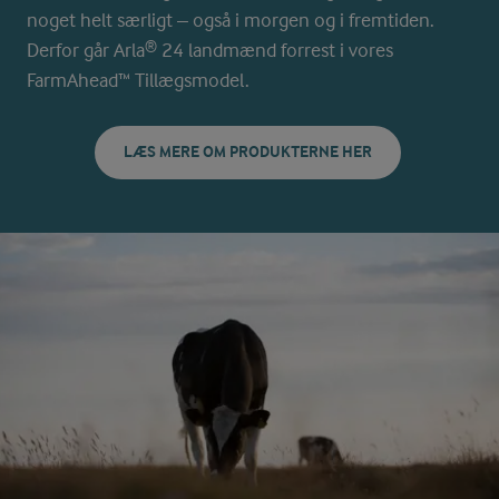
noget helt særligt – også i morgen og i fremtiden.
Derfor går Arla® 24 landmænd forrest i vores
FarmAhead™ Tillægsmodel.
LÆS MERE OM PRODUKTERNE HER