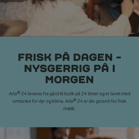
FRISK PÅ DAGEN -
NYSGERRIG PÅ I
MORGEN
Arla® 24 leveres fra gård til butik på 24 timer og er lavet med
omtanke for dyr og klima. Arla® 24 er din garanti for frisk
mælk.