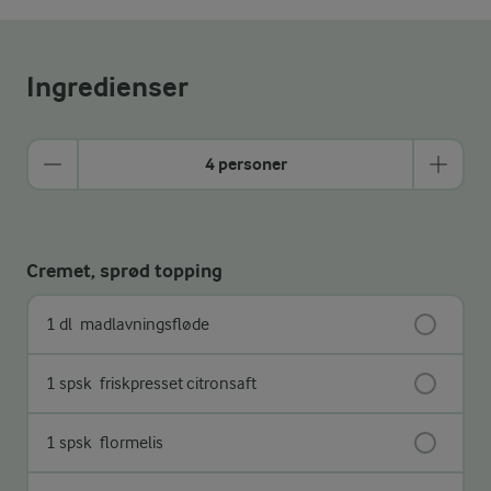
Ingredienser
4 personer
Cremet, sprød topping
1 dl
madlavningsfløde
1 spsk
friskpresset citronsaft
1 spsk
flormelis