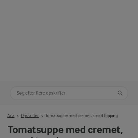
Søg på kategori
Indtast søgeord for at søge
Arla
Opskrifter
Tomatsuppe med cremet, sprød topping
Tomatsuppe med cremet,