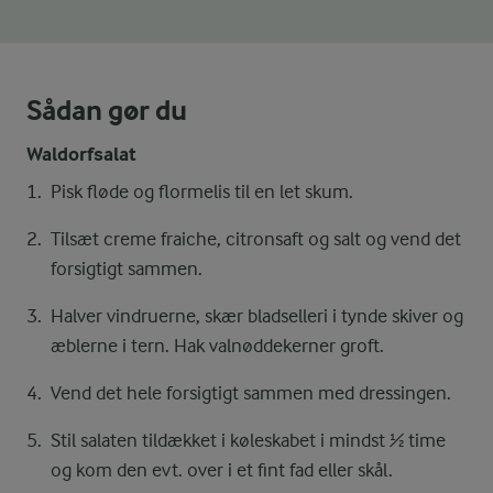
Sådan gør du
Waldorfsalat
Pisk fløde og flormelis til en let skum.
Tilsæt creme fraiche, citronsaft og salt og vend det
forsigtigt sammen.
Halver vindruerne, skær bladselleri i tynde skiver og
æblerne i tern. Hak valnøddekerner groft.
Vend det hele forsigtigt sammen med dressingen.
Stil salaten tildækket i køleskabet i mindst ½ time
og kom den evt. over i et fint fad eller skål.