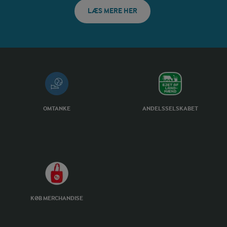
LÆS MERE HER
OMTANKE
ANDELSSELSKABET
KØB MERCHANDISE