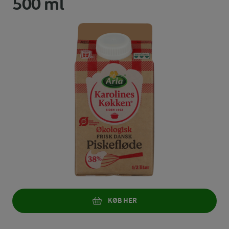
500 ml
KØB HER