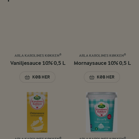
ARLA KAROLINES KØKKEN®
ARLA KAROLINES KØKKEN®
Vaniljesauce 10% 0,5 L
Mornaysauce 10% 0,5 L
KØB HER
KØB HER
VANILJESAUCE 10% 0,5 L
MORNAYSAUCE 10%
ARLA KAROLINES KØKKEN®
ARLA KAROLINES KØKKEN®