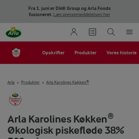
Fra 1. juni er DMK Group og Arla Foods
fusioneret.
Læs pressemeddelelsen her
Opskrifter
Produkter
Vores historie
Arla
Produkter
Arla Karolines Køkken®
Arla Karolines Køkken®
Økologisk piskefløde 38%