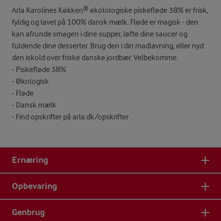
Arla Karolines Køkken® økolologiske piskefløde 38% er frisk,
fyldig og lavet på 100% dansk mælk. Fløde er magisk - den
kan afrunde smagen i dine supper, løfte dine saucer og
fuldende dine desserter. Brug den i din madlavning, eller nyd
den iskold over friske danske jordbær. Velbekomme.
- Piskefløde 38%
- Økologisk
- Fløde
- Dansk mælk
- Find opskrifter på arla.dk/opskrifter
Ernæring
Opbevaring
Genbrug