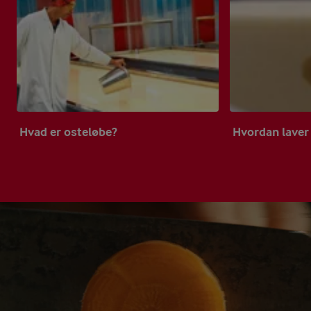
Hvad er osteløbe?
Hvordan laver