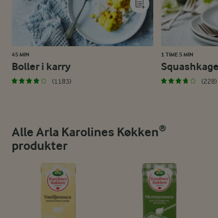
45 MIN
1 TIME 5 MIN
Boller i karry
Squashkag
(1183)
(228)
Alle Arla Karolines Køkken®
produkter