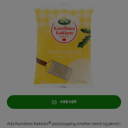
KØB HER
Arla Karolines Køkken® pizzatopping smelter nemt og jævnt i