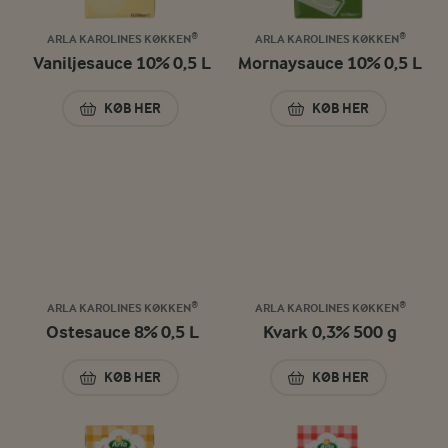
ARLA KAROLINES KØKKEN®
ARLA KAROLINES KØKKEN®
Vaniljesauce 10% 0,5 L
Mornaysauce 10% 0,5 L
KØB HER
KØB HER
VANILJESAUCE 10% 0,5 L
MORNAYSAUCE 10%
ARLA KAROLINES KØKKEN®
ARLA KAROLINES KØKKEN®
Ostesauce 8% 0,5 L
Kvark 0,3% 500 g
KØB HER
KØB HER
OSTESAUCE 8% 0,5 L
KVARK 0,3% 500 G