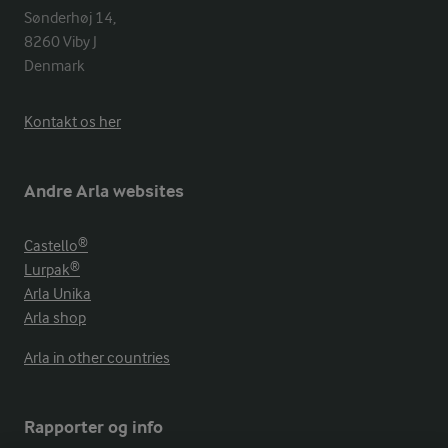
Sønderhøj 14, 

8260 Viby J 

Denmark
Kontakt os her
Andre Arla websites
Castello®
Lurpak®
Arla Unika
Arla shop
Arla in other countries
Rapporter og info