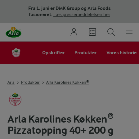
Fra 1. juni er DMK Group og Arla Foods
fusioneret.
Læs pressemeddelelsen her
Opskrifter
Produkter
Vores historie
Arla
Produkter
Arla Karolines Køkken®
Arla Karolines Køkken®
Pizzatopping 40+ 200 g