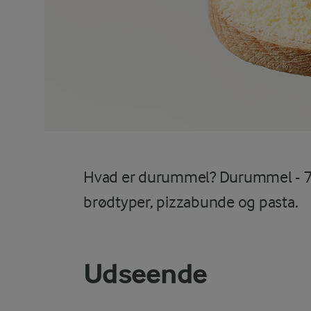
Hvad er durummel? Durummel - 75%
brødtyper, pizzabunde og pasta.
Udseende