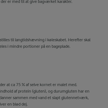
der er med til at give bagværket karakter.
lles til langtidshævning i køleskabet. Herefter skal
eles i mindre portioner på en bageplade.
 at ca 75 % af selve kornet er malet med.
indhold af protein (gluten), og durumgluten har en
danner sammen med vand et slapt glutennetværk,
iver en blød dej.