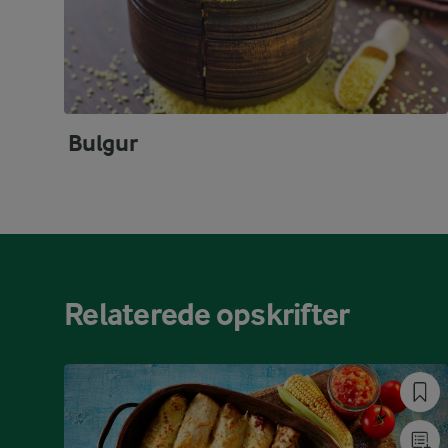
Bulgur
Relaterede opskrifter