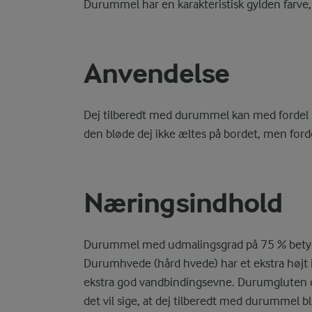
Durummel har en karakteristisk gylden farve, 
Anvendelse
Dej tilberedt med durummel kan med fordel sti
den bløde dej ikke æltes på bordet, men ford
Næringsindhold
Durummel med udmalingsgrad på 75 % betyder
Durumhvede (hård hvede) har et ekstra højt 
ekstra god vandbindingsevne. Durumgluten 
det vil sige, at dej tilberedt med durummel bl