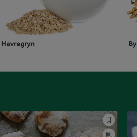
Havregryn
By