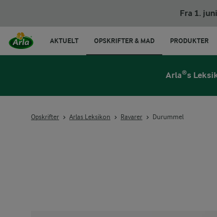
Fra 1. ju
AKTUELT
OPSKRIFTER & MAD
PRODUKTER
Arla®s Leksi
Opskrifter
Arlas Leksikon
Ravarer
Durummel