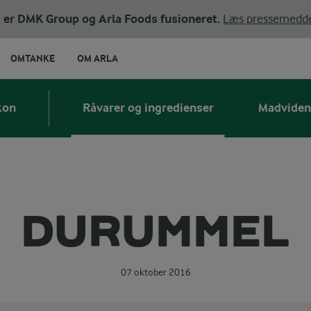
ni er DMK Group og Arla Foods fusioneret.
Læs pressemedde
OMTANKE
OM ARLA
kon
Råvarer og ingredienser
Madviden
DURUMMEL
07 oktober 2016