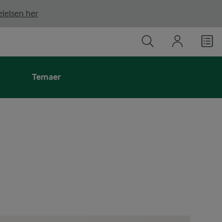
lelsen her
Temaer