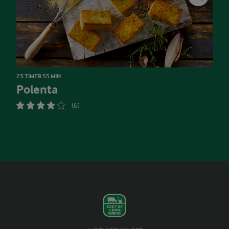
23 TIMER 55 MIN
Polenta
(6)