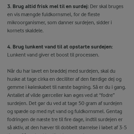
3. Brug altid frisk mel til en surdej:
Der skal bruges
en vis mængde fuldkornsmel, for de fleste
mikroorganismer, som danner surdejen, sidder i
kornets skaldele.
4. Brug lunkent vand til at opstarte surdejen:
Lunkent vand giver et boost til processen.
Når du har lavet en brøddej med surdejen, skal du
huske at tage cirka en deciliter af den færdige dej og
gemme i køleskabet til næste bagning. Så er du i gang.
Antallet af vilde gærceller kan øges ved at “fodre”
surdejen. Det gør du ved at tage 50 gram af surdejen
og spæde op med nyt vand og fuldkornsmel. Gentag
fodringen de næste tre til fire dage, indtil surdejen er
så aktiv, at den hæver til dobbelt størrelse i løbet af 3-5