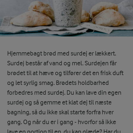
Hjemmebagt brød med surdej er lækkert.
Surdej består af vand og mel. Surdejen får
brødet til at hæve og tilfører det en frisk duft
og let syrlig smag. Brødets holdbarhed
forbedres med surdej. Du kan lave din egen
surdej og så gemme et klat dej til næste
bagning, så du ikke skal starte forfra hver
gang. Og når du er i gang - hvorfor så ikke
lave en portion til en, du kan glæde? Har du