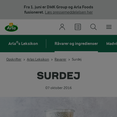
Fra 1. juni er DMK Group og Arla Foods
fusioneret.
Læs pressemeddelelsen her
Arla®s Leksikon
Råvarer og ingredienser
Madv
Opskrifter
Arlas Leksikon
Ravarer
Surdej
SURDEJ
07 oktober 2016