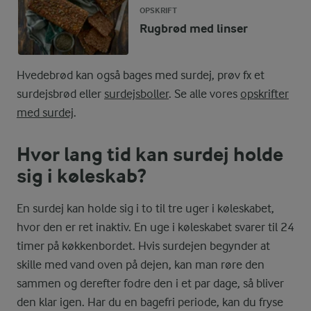
OPSKRIFT
Rugbrød med linser
Hvedebrød kan også bages med surdej, prøv fx et
surdejsbrød eller
surdejsboller
. Se alle vores
opskrifter
med surdej
.
Hvor lang tid kan surdej holde
sig i køleskab?
En surdej kan holde sig i to til tre uger i køleskabet,
hvor den er ret inaktiv. En uge i køleskabet svarer til 24
timer på køkkenbordet. Hvis surdejen begynder at
skille med vand oven på dejen, kan man røre den
sammen og derefter fodre den i et par dage, så bliver
den klar igen. Har du en bagefri periode, kan du fryse