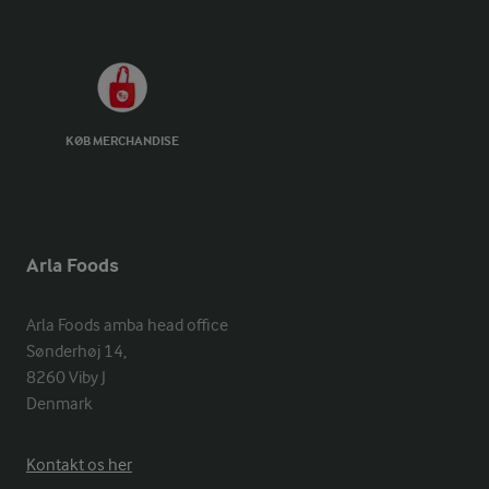
KØB MERCHANDISE
Arla Foods
Arla Foods amba head office

Sønderhøj 14, 

8260 Viby J 

Denmark
Kontakt os her