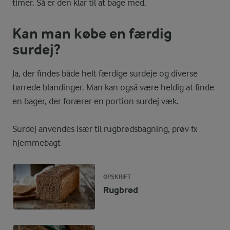
timer. Så er den klar til at bage med.
Kan man købe en færdig
surdej?
Ja, der findes både helt færdige surdeje og diverse
tørrede blandinger. Man kan også være heldig at finde
en bager, der forærer en portion surdej væk.
Surdej anvendes især til rugbrødsbagning, prøv fx
hjemmebagt
OPSKRIFT
Rugbrød