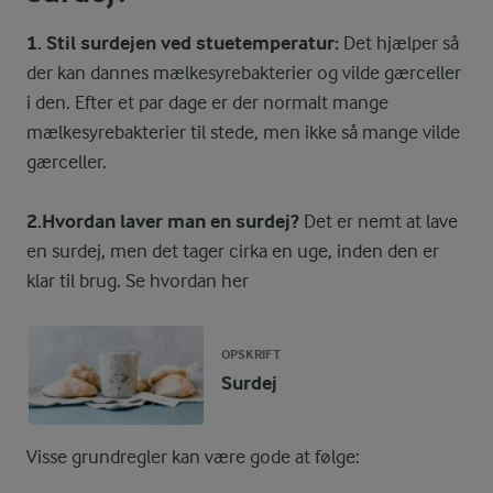
1. Stil surdejen ved stuetemperatur:
Det hjælper så
der kan dannes mælkesyrebakterier og vilde gærceller
i den. Efter et par dage er der normalt mange
mælkesyrebakterier til stede, men ikke så mange vilde
gærceller.
2.Hvordan laver man en surdej?
Det er nemt at lave
en surdej, men det tager cirka en uge, inden den er
klar til brug. Se hvordan her
OPSKRIFT
Surdej
Visse grundregler kan være gode at følge: