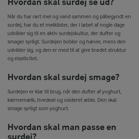
Hvordan skal surdej se ud?
Når du har rørt mel og vand sammen og påbegyndt en
surdej, har du et melklister, der i løbet af nogle dage
udvikler sig til en aktiv surdejskultur, der dufter og
smager syrligt. Surdejen bobler og hæver, mens den
udvikler sig, og den er med til at give brødet struktur
og elasticitet.
Hvordan skal surdej smage?
Surdejen er klar til brug, når den dufter af yoghurt,
kærnemælk, hvedeøl og oxideret æble. Den skal
smage syrligt som yoghurt.
Hvordan skal man passe en
surdej?