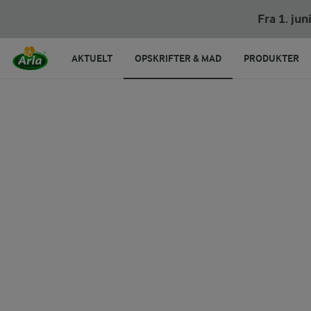
Rugbrød med linser
Fra 1. ju
AKTUELT
OPSKRIFTER & MAD
PRODUKTER