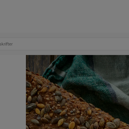
at søge