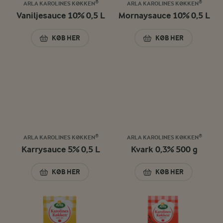
ARLA KAROLINES KØKKEN®
ARLA KAROLINES KØKKEN®
Vaniljesauce 10% 0,5 L
Mornaysauce 10% 0,5 L
KØB HER
KØB HER
VANILJESAUCE 10% 0,5 L
MORNAYSAUCE 10%
ARLA KAROLINES KØKKEN®
ARLA KAROLINES KØKKEN®
Karrysauce 5% 0,5 L
Kvark 0,3% 500 g
KØB HER
KØB HER
KARRYSAUCE 5% 0,5 L
KVARK 0,3% 500 G