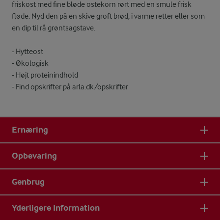
friskost med fine bløde ostekorn rørt med en smule frisk
fløde. Nyd den på en skive groft brød, i varme retter eller som
en dip til rå grøntsagstave.
- Hytteost
- Økologisk
- Højt proteinindhold
- Find opskrifter på arla.dk/opskrifter
Ernæring
Opbevaring
Genbrug
Yderligere Information