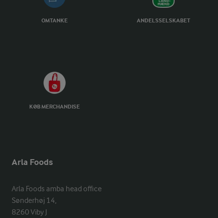
OMTANKE
ANDELSSELSKABET
KØB MERCHANDISE
Arla Foods
Arla Foods amba head office

Sønderhøj 14, 

8260 Viby J 
