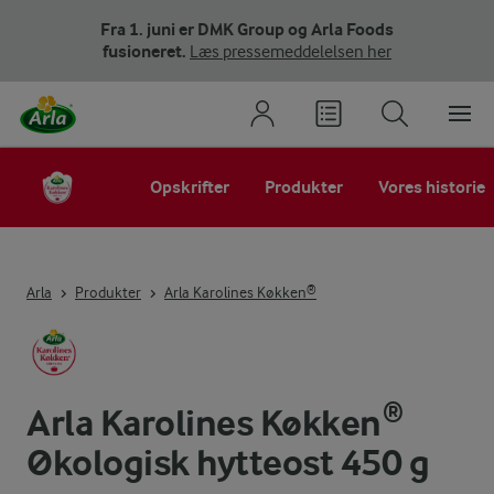
Fra 1. juni er DMK Group og Arla Foods
fusioneret.
Læs pressemeddelelsen her
Opskrifter
Produkter
Vores historie
Arla
Produkter
Arla Karolines Køkken®
Arla Karolines Køkken®
Økologisk hytteost 450 g