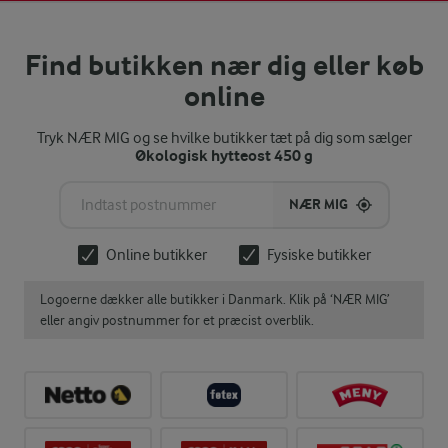
Find butikken nær dig eller køb
online
Tryk NÆR MIG og se hvilke butikker tæt på dig som sælger
Økologisk hytteost 450 g
NÆR MIG
Online butikker
Fysiske butikker
Logoerne dækker alle butikker i Danmark. Klik på ‘NÆR MIG’
eller angiv postnummer for et præcist overblik.