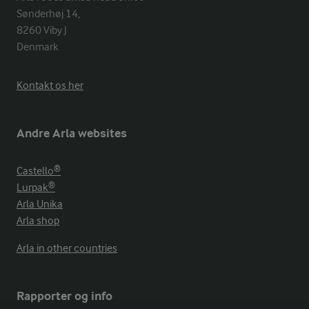
Sønderhøj 14, 

8260 Viby J 

Denmark
Kontakt os her
Andre Arla websites
Castello®
Lurpak®
Arla Unika
Arla shop
Arla in other countries
Rapporter og info