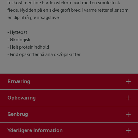
friskost med fine bløde ostekorn rørt med en smule frisk
fløde. Nyd den på en skive groft brød, i varme retter eller som
en dip til rå grøntsagstave.
- Hytteost
- Økologisk
- Højt proteinindhold
- Find opskrifter på arla.dk/opskrifter
Ernæring
Opbevaring
Genbrug
Yderligere Information