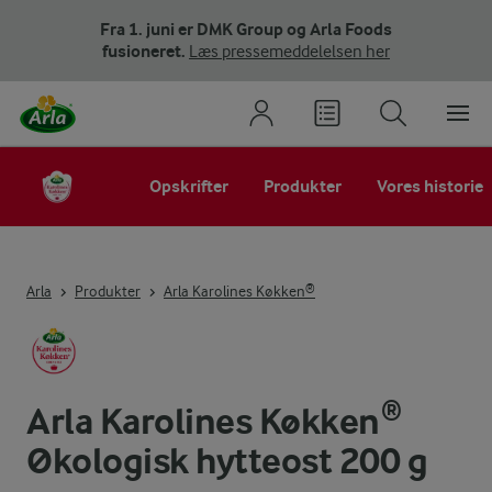
Fra 1. juni er DMK Group og Arla Foods
fusioneret.
Læs pressemeddelelsen her
Opskrifter
Produkter
Vores historie
Arla
Produkter
Arla Karolines Køkken®
Arla Karolines Køkken®
Økologisk hytteost 200 g