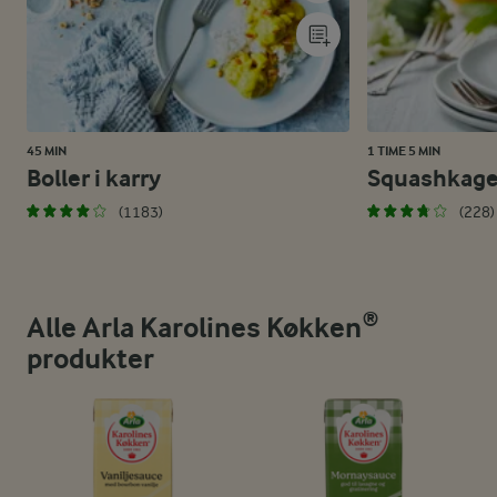
45 MIN
1 TIME 5 MIN
Boller i karry
Squashkag
(1183)
(228)
Alle Arla Karolines Køkken®
produkter