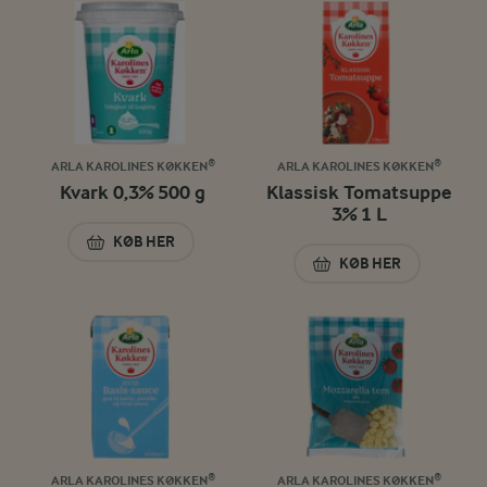
ARLA KAROLINES KØKKEN®
ARLA KAROLINES KØKKEN®
Kvark 0,3% 500 g
Klassisk Tomatsuppe
3% 1 L
KØB HER
KVARK 0,3% 500 G
KØB HER
KLASSISK TOMATSU
ARLA KAROLINES KØKKEN®
ARLA KAROLINES KØKKEN®