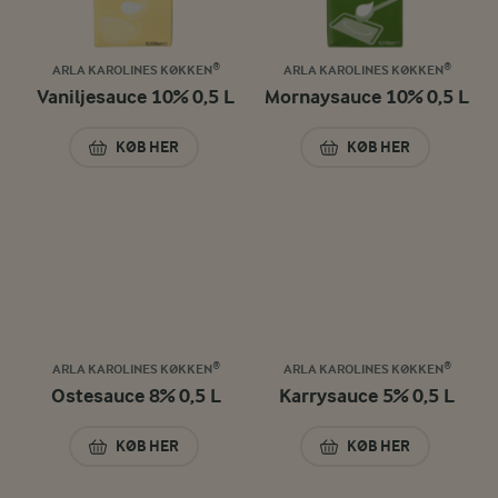
ARLA KAROLINES KØKKEN®
ARLA KAROLINES KØKKEN®
Vaniljesauce 10% 0,5 L
Mornaysauce 10% 0,5 L
KØB HER
KØB HER
VANILJESAUCE 10% 0,5 L
MORNAYSAUCE 10%
ARLA KAROLINES KØKKEN®
ARLA KAROLINES KØKKEN®
Ostesauce 8% 0,5 L
Karrysauce 5% 0,5 L
KØB HER
KØB HER
OSTESAUCE 8% 0,5 L
KARRYSAUCE 5% 0,