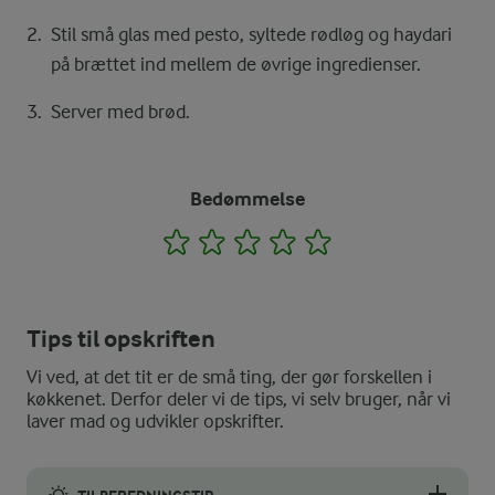
Stil små glas med pesto, syltede rødløg og haydari
på brættet ind mellem de øvrige ingredienser.
Server med brød.
Bedømmelse
1
2
3
4
5
Tips til opskriften
Vi ved, at det tit er de små ting, der gør forskellen i
køkkenet. Derfor deler vi de tips, vi selv bruger, når vi
laver mad og udvikler opskrifter.