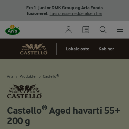
Fra 1. juni er DMK Group og Arla Foods
fusioneret.
Læs pressemeddelelsen her
Lokale oste
Køb her
Arla
Produkter
Castello®
Castello® Aged havarti 55+
200 g