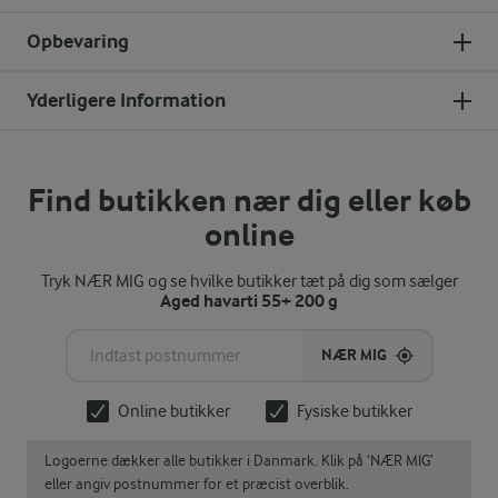
Opbevaring
Yderligere Information
Find butikken nær dig eller køb
online
Tryk NÆR MIG og se hvilke butikker tæt på dig som sælger
Aged havarti 55+ 200 g
NÆR MIG
Online butikker
Fysiske butikker
Logoerne dækker alle butikker i Danmark. Klik på ‘NÆR MIG’
eller angiv postnummer for et præcist overblik.