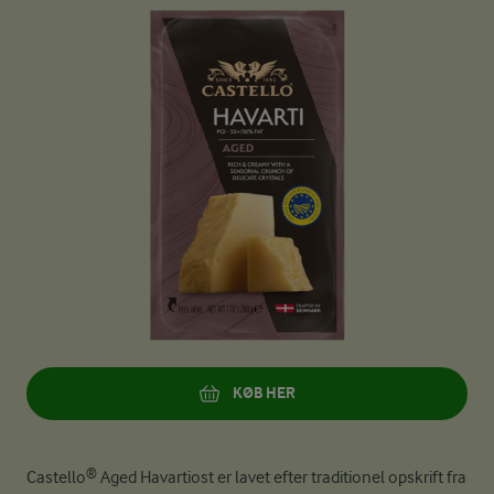
KØB HER
Castello® Aged Havartiost er lavet efter traditionel opskrift fra