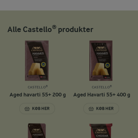
Alle Castello® produkter
CASTELLO®
CASTELLO®
Aged havarti 55+ 200 g
Aged Havarti 55+ 400 g
KØB HER
KØB HER
AGED HAVARTI 55+ 200 G
AGED HAVARTI 55+