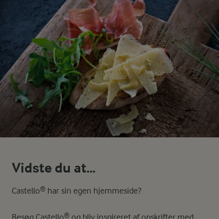
Vidste du at...
Castello® har sin egen hjemmeside?
Besøg Castello® og bliv inspireret af opskrifter med