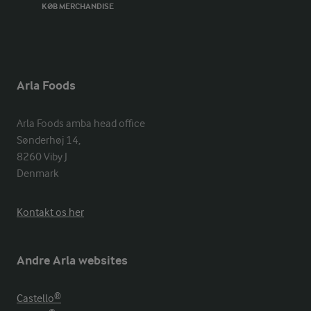
KØB MERCHANDISE
Arla Foods
Arla Foods amba head office

Sønderhøj 14, 

8260 Viby J 

Denmark
Kontakt os her
Andre Arla websites
Castello®