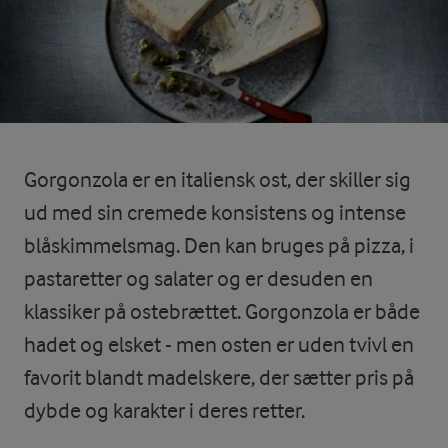
Gorgonzola er en italiensk ost, der skiller sig
ud med sin cremede konsistens og intense
blåskimmelsmag. Den kan bruges på pizza, i
pastaretter og salater og er desuden en
klassiker på ostebrættet. Gorgonzola er både
hadet og elsket - men osten er uden tvivl en
favorit blandt madelskere, der sætter pris på
dybde og karakter i deres retter.