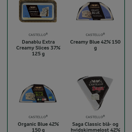
CASTELLO®
CASTELLO®
Danablu Extra
Creamy Blue 42% 150
Creamy Slices 37%
g
125 g
CASTELLO®
CASTELLO®
Organic Blue 42%
Saga Classic blå- og
150 g
hvidskimmelost 42%