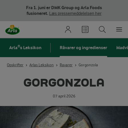
Fra 1. juni er DMK Group og Arla Foods
fusioneret.
Læs pressemeddelelsen her
Arla®s Leksikon
Råvarer og ingredienser
Madv
Opskrifter
Arlas Leksikon
Ravarer
Gorgonzola
GORGONZOLA
07 april 2026