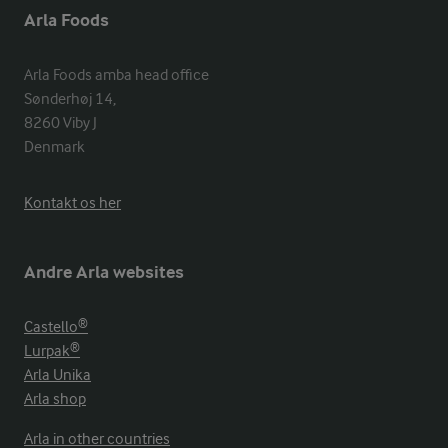
Arla Foods
Arla Foods amba head office

Sønderhøj 14, 

8260 Viby J 

Denmark
Kontakt os her
Andre Arla websites
Castello®
Lurpak®
Arla Unika
Arla shop
Arla in other countries