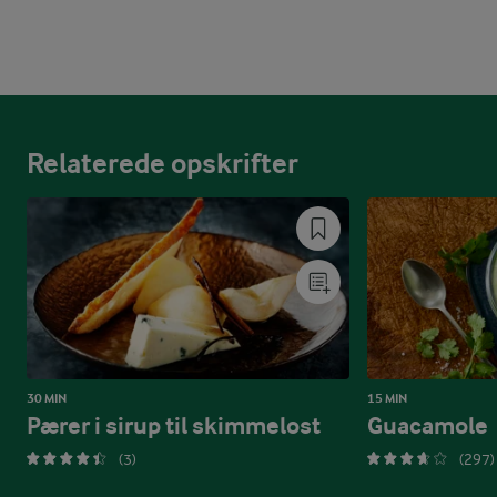
Relaterede opskrifter
30 MIN
15 MIN
Pærer i sirup til skimmelost
Guacamole
(3)
(297)