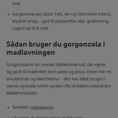
mdr.
Gorgonzola piccante: Fast, tør og med mere intens,
krydret smag – god til pastaretter eller gratinering.
Lagret op til 6 mdr.
Sådan bruger du gorgonzola i
madlavningen
Gorgonzola er en cremet blåskimmel ost, der egner
sig godt til madretter som pasta og pizza. Osten har en
smuldrende og blød tekstur - den kan både bruges i
varme og kolde retter og kan ofte erstattes med andre
blåskimmeloste:
Smeltet i
pastasaucer
I burgers, fx denne lækre
andeburger