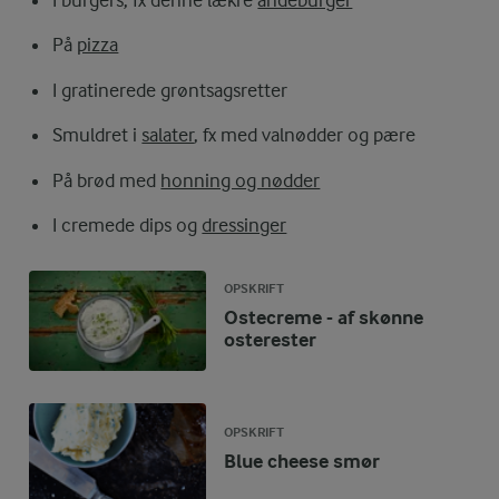
På
pizza
I gratinerede grøntsagsretter
Smuldret i
salater
, fx med valnødder og pære
På brød med
honning og nødder
I cremede dips og
dressinger
OPSKRIFT
Ostecreme - af skønne
osterester
OPSKRIFT
Blue cheese smør