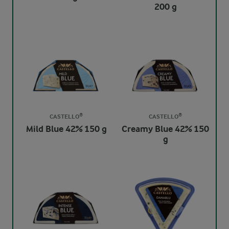
200 g
CASTELLO®
CASTELLO®
Mild Blue 42% 150 g
Creamy Blue 42% 150
g