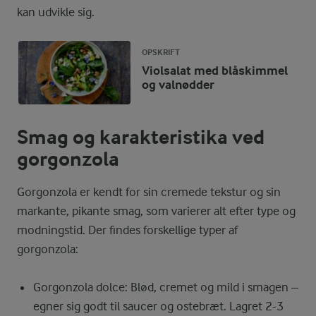
kan udvikle sig.
OPSKRIFT
Violsalat med blåskimmel
og valnødder
Smag og karakteristika ved
gorgonzola
Gorgonzola er kendt for sin cremede tekstur og sin
markante, pikante smag, som varierer alt efter type og
modningstid. Der findes forskellige typer af
gorgonzola:
Gorgonzola dolce: Blød, cremet og mild i smagen –
egner sig godt til saucer og ostebræt. Lagret 2-3