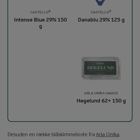
CASTELLO®
CASTELLO®
Intense Blue 29% 150
Danablu 29% 125 g
g
ARLA UNIKA UMAGE
Høgelund 62+ 150 g
Desuden en række blåskimmeloste fra
Arla Unika
.