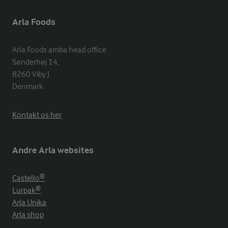
Arla Foods
Arla Foods amba head office

Sønderhøj 14, 

8260 Viby J 

Denmark
Kontakt os her
Andre Arla websites
Castello®
Lurpak®
Arla Unika
Arla shop