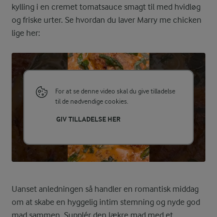
kylling i en cremet tomatsauce smagt til med hvidløg
og friske urter. Se hvordan du laver Marry me chicken
lige her:
For at se denne video skal du give tilladelse
til de nødvendige cookies.
GIV TILLADELSE HER
Uanset anledningen så handler en romantisk middag
om at skabe en hyggelig intim stemning og nyde god
mad sammen. Supplér den lækre mad med et