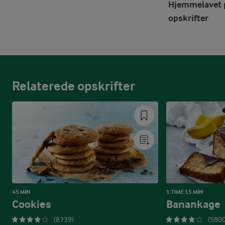
Hjemmelavet p
opskrifter
Relaterede opskrifter
45 MIN
1 TIME 15 MIN
Cookies
Banankage
(8739)
(5800