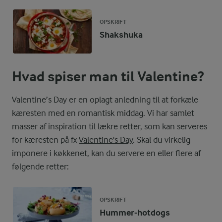
OPSKRIFT
Shakshuka
Hvad spiser man til Valentine?
Valentine’s Day er en oplagt anledning til at forkæle
kæresten med en romantisk middag. Vi har samlet
masser af inspiration til lækre retter, som kan serveres
for kæresten på fx
Valentine's Day
. Skal du virkelig
imponere i køkkenet, kan du servere en eller flere af
følgende retter:
OPSKRIFT
Hummer-hotdogs