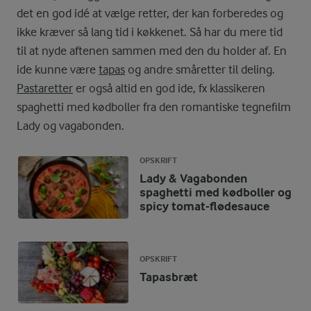
det en god idé at vælge retter, der kan forberedes og
ikke kræver så lang tid i køkkenet. Så har du mere tid
til at nyde aftenen sammen med den du holder af. En
ide kunne være
tapas
og andre småretter til deling.
Pastaretter
er også altid en god ide, fx klassikeren
spaghetti med kødboller fra den romantiske tegnefilm
Lady og vagabonden.
OPSKRIFT
Lady & Vagabonden
spaghetti med kødboller og
spicy tomat-flødesauce
OPSKRIFT
Tapasbræt