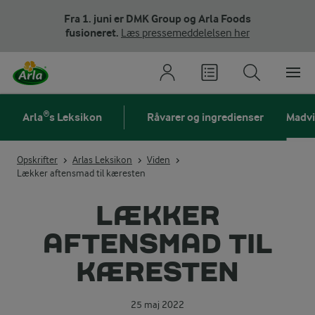
Fra 1. juni er DMK Group og Arla Foods
fusioneret.
Læs pressemeddelelsen her
Arla®s Leksikon
Råvarer og ingredienser
Madv
Opskrifter
Arlas Leksikon
Viden
Lækker aftensmad til kæresten
LÆKKER
AFTENSMAD TIL
KÆRESTEN
25 maj 2022