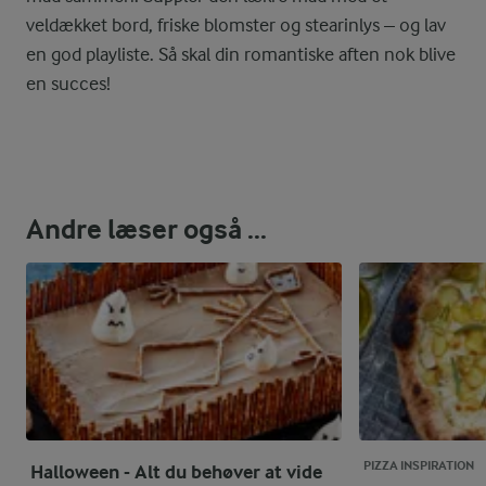
veldækket bord, friske blomster og stearinlys – og lav
en god playliste. Så skal din romantiske aften nok blive
en succes!
Andre læser også ...
PIZZA INSPIRATION
Halloween - Alt du behøver at vide