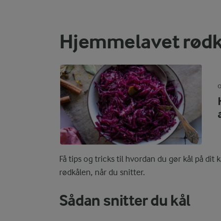
Hjemmelavet rødk
O
Få tips og tricks til hvordan du gør kål på di
rødkålen, når du snitter.
Sådan snitter du kål