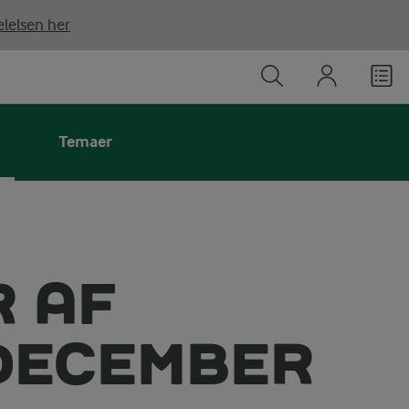
lelsen her
Temaer
 AF
 DECEMBER