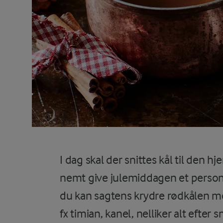
I dag skal der snittes kål til den 
nemt give julemiddagen et personl
du kan sagtens krydre rødkålen me
fx timian, kanel, nelliker alt efter