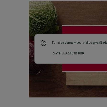
For at se denne video skal du give tillad
GIV TILLADELSE HER