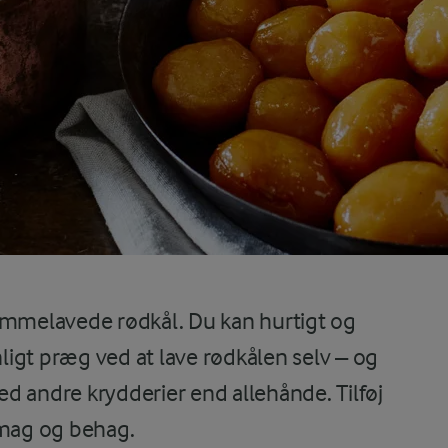
hjemmelavede rødkål. Du kan hurtigt og
igt præg ved at lave rødkålen selv – og
d andre krydderier end allehånde. Tilføj
 smag og behag.