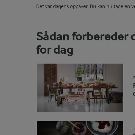
Det var dagens opgaver. Du kan nu tage en ve
Sådan forbereder 
for dag
A
A