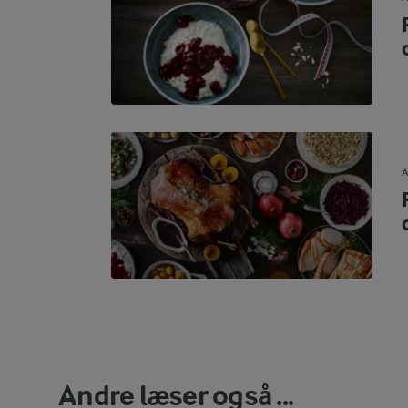
A
Andre læser også ...