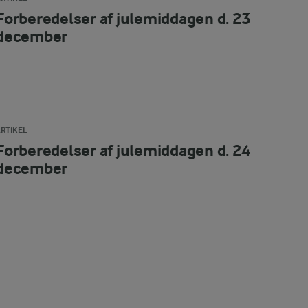
Forberedelser af julemiddagen d. 23
december
RTIKEL
Forberedelser af julemiddagen d. 24
december