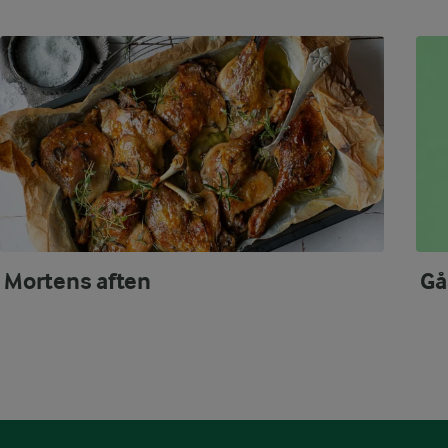
Mortens aften
Gå