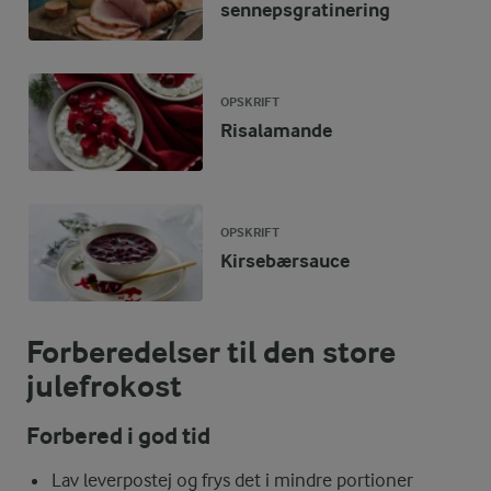
sennepsgratinering
OPSKRIFT
Risalamande
OPSKRIFT
Kirsebærsauce
Forberedelser til den store
julefrokost
Forbered i god tid
Lav leverpostej og frys det i mindre portioner