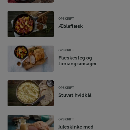
OPSKRIFT
Æbleflæsk
OPSKRIFT
Flæskesteg og
timiangrønsager
OPSKRIFT
Stuvet hvidkål
OPSKRIFT
Juleskinke med