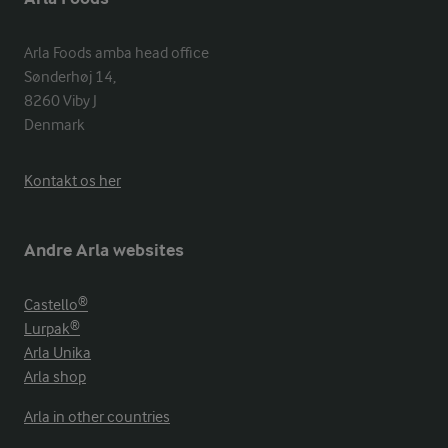
Arla Foods amba head office

Sønderhøj 14, 

8260 Viby J 

Denmark
Kontakt os her
Andre Arla websites
Castello®
Lurpak®
Arla Unika
Arla shop
Arla in other countries