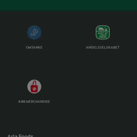
OMTANKE
ANDELSSELSKABET
KØB MERCHANDISE
Arla Foods