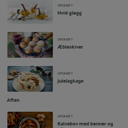
OPSKRIFT
Hvid gløgg
OPSKRIFT
Æbleskiver
OPSKRIFT
Julelagkage
Aften
OPSKRIFT
Kalvebov med bønner og