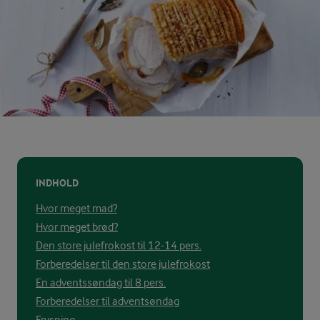
INDHOLD
Hvor meget mad?
Hvor meget brød?
Den store julefrokost til 12-14 pers.
Forberedelser til den store julefrokost
En adventssøndag til 8 pers.
Forberedelser til adventsøndag