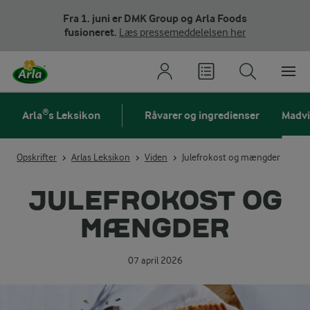
Fra 1. juni er DMK Group og Arla Foods
fusioneret.
Læs pressemeddelelsen her
Arla®s Leksikon
Råvarer og ingredienser
Madv
Opskrifter
Arlas Leksikon
Viden
Julefrokost og mængder
JULEFROKOST OG
MÆNGDER
07 april 2026