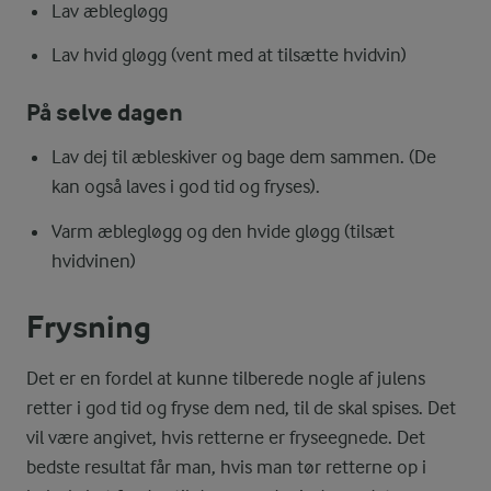
Lav æblegløgg
Lav hvid gløgg (vent med at tilsætte hvidvin)
På selve dagen
Lav dej til æbleskiver og bage dem sammen. (De
kan også laves i god tid og fryses).
Varm æblegløgg og den hvide gløgg (tilsæt
hvidvinen)
Frysning
Det er en fordel at kunne tilberede nogle af julens
retter i god tid og fryse dem ned, til de skal spises. Det
vil være angivet, hvis retterne er fryseegnede. Det
bedste resultat får man, hvis man tør retterne op i