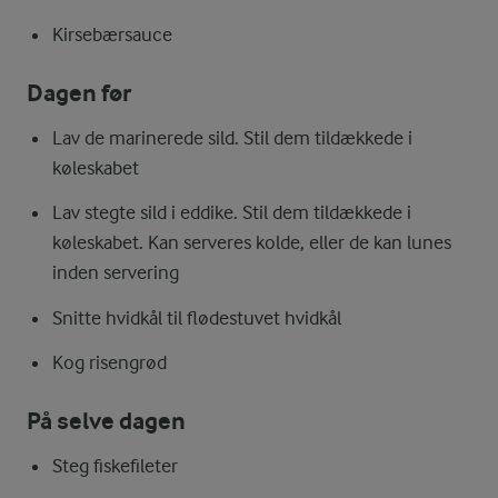
Kirsebærsauce
Dagen før
Lav de marinerede sild. Stil dem tildækkede i
køleskabet
Lav stegte sild i eddike. Stil dem tildækkede i
køleskabet. Kan serveres kolde, eller de kan lunes
inden servering
Snitte hvidkål til flødestuvet hvidkål
Kog risengrød
På selve dagen
Steg fiskefileter