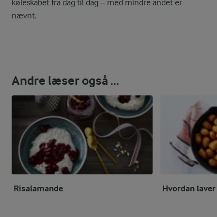
køleskabet fra dag til dag – med mindre andet er
nævnt.
Andre læser også ...
Risalamande
Hvordan laver