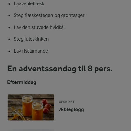
Lav æbleflæsk
Steg flæskestegen og grøntsager
Lav den stuvede hvidkål
Steg juleskinken
Lav risalamande
En adventssøndag til 8 pers.
Eftermiddag
OPSKRIFT
Æblegløgg