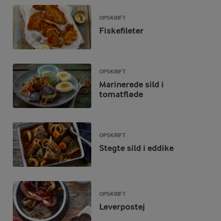
OPSKRIFT
Fiskefileter
OPSKRIFT
Marinerede sild i
tomatfløde
OPSKRIFT
Stegte sild i eddike
OPSKRIFT
Leverpostej