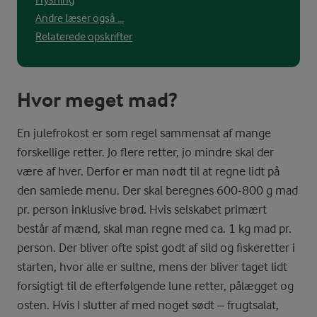
Frysning
Andre læser også ...
Relaterede opskrifter
Hvor meget mad?
En julefrokost er som regel sammensat af mange
forskellige retter. Jo flere retter, jo mindre skal der
være af hver. Derfor er man nødt til at regne lidt på
den samlede menu. Der skal beregnes 600-800 g mad
pr. person inklusive brød. Hvis selskabet primært
består af mænd, skal man regne med ca. 1 kg mad pr.
person. Der bliver ofte spist godt af sild og fiskeretter i
starten, hvor alle er sultne, mens der bliver taget lidt
forsigtigt til de efterfølgende lune retter, pålægget og
osten. Hvis I slutter af med noget sødt – frugtsalat,