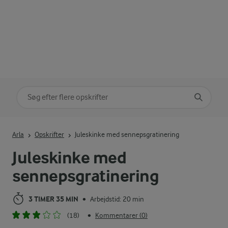
Søg på kategori
Indtast søgeord for at søge
Arla
Opskrifter
Juleskinke med sennepsgratinering
Juleskinke med
sennepsgratinering
3 TIMER 35 MIN
Arbejdstid: 20 min
•
(18)
Kommentarer (0)
•