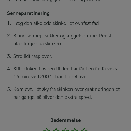
Sennepsratinering
Læg den afkølede skinke i et ovnfast fad.
Bland sennep, sukker og æggeblomme. Pensl
blandingen på skinken.
Strø lidt rasp over.
Stil skinken i ovnen til den har fået en fin farve ca.
15 min. ved 200° - traditionel ovn.
Kom evt. lidt sky fra skinken over gratineringen et
par gange, så bliver den ekstra sprød.
Bedømmelse
1
2
3
4
5