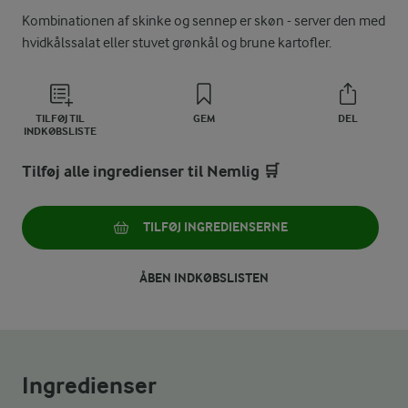
Kombinationen af skinke og sennep er skøn - server den med
hvidkålssalat eller stuvet grønkål og brune kartofler.
TILFØJ TIL
GEM
DEL
INDKØBSLISTE
Tilføj alle ingredienser til Nemlig 🛒
TILFØJ INGREDIENSERNE
ÅBEN INDKØBSLISTEN
Ingredienser