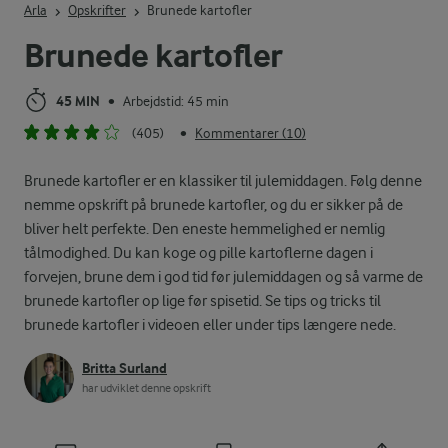
Arla
Opskrifter
Brunede kartofler
Brunede kartofler
45 MIN
Arbejdstid: 45 min
•
(405)
Kommentarer (10)
•
Brunede kartofler er en klassiker til julemiddagen. Følg denne
nemme opskrift på brunede kartofler, og du er sikker på de
bliver helt perfekte. Den eneste hemmelighed er nemlig
tålmodighed. Du kan koge og pille kartoflerne dagen i
forvejen, brune dem i god tid før julemiddagen og så varme de
brunede kartofler op lige før spisetid. Se tips og tricks til
brunede kartofler i videoen eller under tips længere nede.
Britta Surland
har udviklet denne opskrift