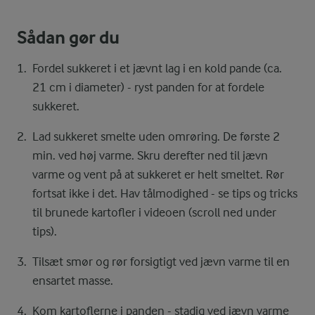
Sådan gør du
Fordel sukkeret i et jævnt lag i en kold pande (ca.
21 cm i diameter) - ryst panden for at fordele
sukkeret.
Lad sukkeret smelte uden omrøring. De første 2
min. ved høj varme. Skru derefter ned til jævn
varme og vent på at sukkeret er helt smeltet. Rør
fortsat ikke i det. Hav tålmodighed - se tips og tricks
til brunede kartofler i videoen (scroll ned under
tips).
Tilsæt smør og rør forsigtigt ved jævn varme til en
ensartet masse.
Kom kartoflerne i panden - stadig ved jævn varme