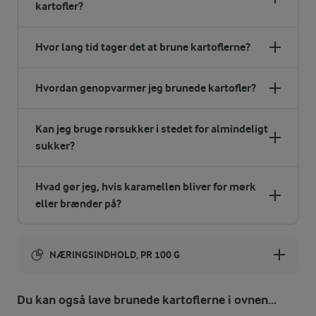
kartofler?
Hvor lang tid tager det at brune kartoflerne?
Hvordan genopvarmer jeg brunede kartofler?
Kan jeg bruge rørsukker i stedet for almindeligt
sukker?
Hvad gør jeg, hvis karamellen bliver for mørk
eller brænder på?
NÆRINGSINDHOLD, PR 100 G
Energiindhold:
Du kan også lave brunede kartoflerne i ovnen...