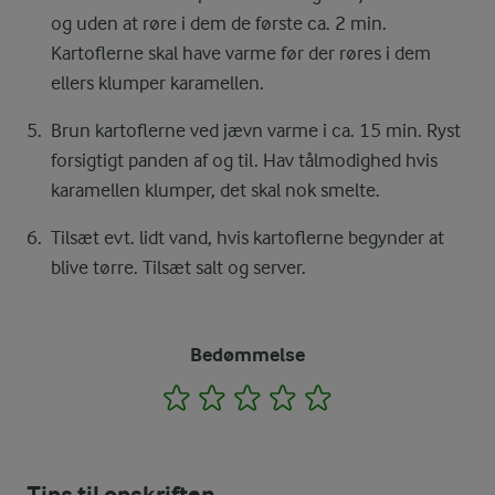
og uden at røre i dem de første ca. 2 min.
Kartoflerne skal have varme før der røres i dem
ellers klumper karamellen.
Brun kartoflerne ved jævn varme i ca. 15 min. Ryst
forsigtigt panden af og til. Hav tålmodighed hvis
karamellen klumper, det skal nok smelte.
Tilsæt evt. lidt vand, hvis kartoflerne begynder at
blive tørre. Tilsæt salt og server.
Bedømmelse
1
2
3
4
5
Tips til opskriften