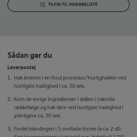
TILFØJ TIL INDKØBSLISTE
Sådan gør du
Leverpostej
Hak leveren i en food processor/hurtighakker ved
hurtigste hastighed i ca. 30 sek.
Kom de øvrige ingredienser i skålen i nævnte
rækkefølge og hak dem ved hurtigste hastighed i
yderligere ca. 30 sek.
Fordel blandingen i 5 ovnfaste forme (a ca. 2 dl).
Sæt leverpostejerne i en kold ovn. Indstil på 175°