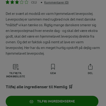
(31)
Kommentarer (0)
•
Det er svært at modstå en varm hjemmelavet leverpostej.
Leverpostej er sammen med rugbrød nok det mest danske
"måltid" vi kan tænke os. Rigtig mange danskere smører sig
en leverpostejmad hver eneste dag - og skal det være ekstra
godt, skal det være en hjemmelavet leverpostej direkte fra
ovnen. Og det er faktisk også nemt at lave en varm
leverpostej. Her har du en meget hurtig opskrift på dejlig varm
hjemmelavet leverpostej.
TILFØJ TIL
GEM
DEL
INDKØBSLISTE
Tilføj alle ingredienser til Nemlig 🛒
TILFØJ INGREDIENSERNE