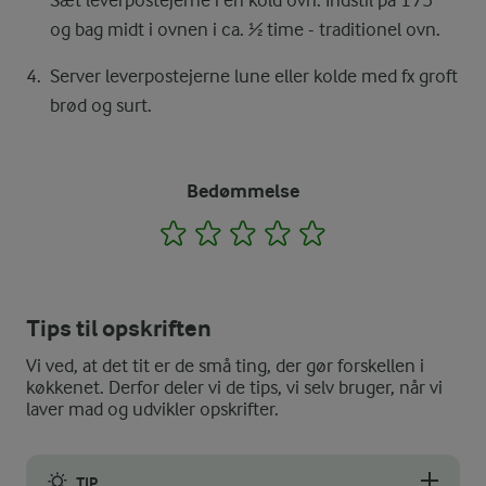
og bag midt i ovnen i ca. ½ time - traditionel ovn.
Server leverpostejerne lune eller kolde med fx groft
brød og surt.
Bedømmelse
1
2
3
4
5
Tips til opskriften
Vi ved, at det tit er de små ting, der gør forskellen i
køkkenet. Derfor deler vi de tips, vi selv bruger, når vi
laver mad og udvikler opskrifter.
TIP