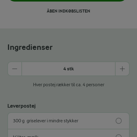
ÅBEN INDKØBSLISTEN
Ingredienser
4 stk
Hver postej rækker til ca. 4 personer
Leverpostej
300 g
griselever i mindre stykker