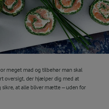
vor meget mad og tilbehør man skal
ort oversigt, der hjælper dig med at
kre, at alle bliver mætte – uden for