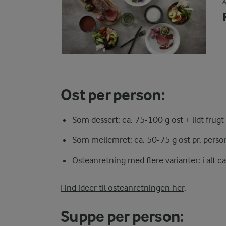
A
Ost per person:
Som dessert: ca. 75-100 g ost + lidt frugt 
Som mellemret: ca. 50-75 g ost pr. perso
Osteanretning med flere varianter: i alt c
Find ideer til osteanretningen her
.
Suppe per person: