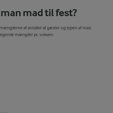
man mad til fest?
 mængderne af antallet af gæster og typen af mad.
ølgende mængder pr. voksen: