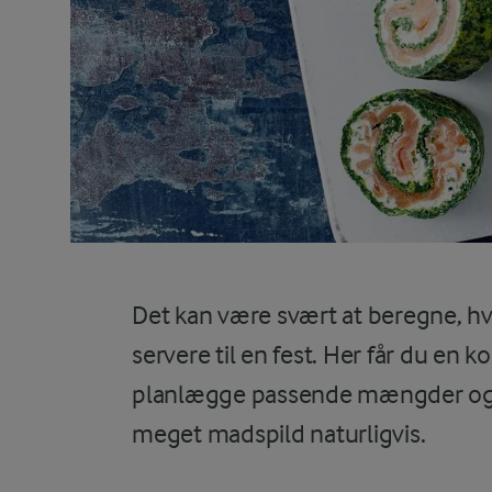
Det kan være svært at beregne, h
servere til en fest. Her får du en k
planlægge passende mængder og si
meget madspild naturligvis.