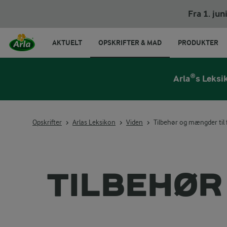
Fra 1. ju
AKTUELT
OPSKRIFTER & MAD
PRODUKTER
Arla®s Leksi
Opskrifter
Arlas Leksikon
Viden
Tilbehør og mængder til 
TILBEHØR