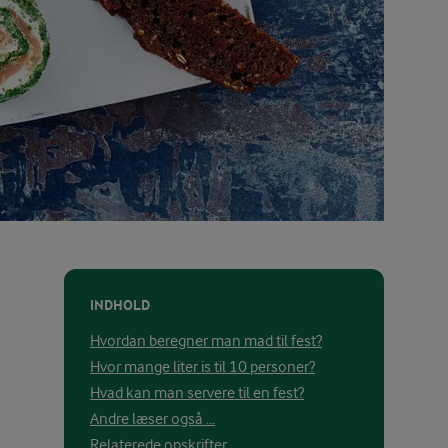
INDHOLD
Hvordan beregner man mad til fest?
Hvor mange liter is til 10 personer?
Hvad kan man servere til en fest?
Andre læser også ...
Relaterede opskrifter