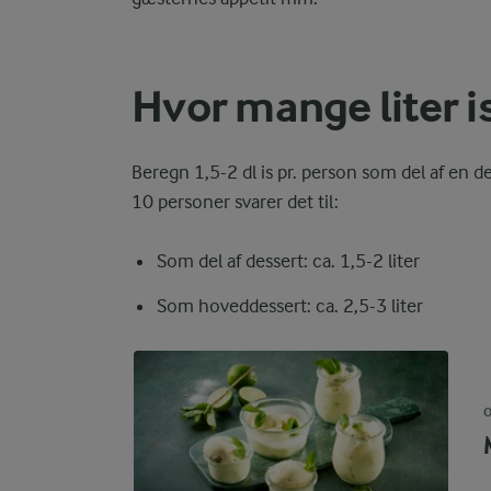
Hvor mange liter is
Beregn 1,5-2 dl is pr. person som del af en de
10 personer svarer det til:
Som del af dessert: ca. 1,5-2 liter
Som hoveddessert: ca. 2,5-3 liter
O