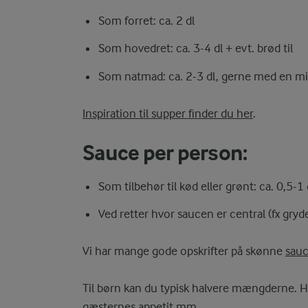
Som forret: ca. 2 dl
Som hovedret: ca. 3-4 dl + evt. brød til
Som natmad: ca. 2-3 dl, gerne med en m
Inspiration til supper finder du her
.
Sauce per person:
Som tilbehør til kød eller grønt: ca. 0,5-1 
Ved retter hvor saucen er central (fx gryde
Vi har mange gode opskrifter på skønne
sauc
Til børn kan du typisk halvere mængderne. Hus
gæsternes appetit mm.