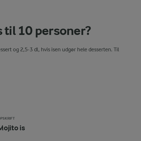
 til 10 personer?
ssert og 2,5-3 dl, hvis isen udgør hele desserten. Til
PSKRIFT
Mojito is