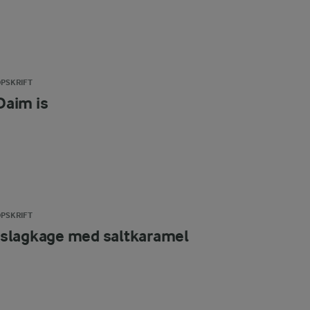
PSKRIFT
Daim is
PSKRIFT
Islagkage med saltkaramel