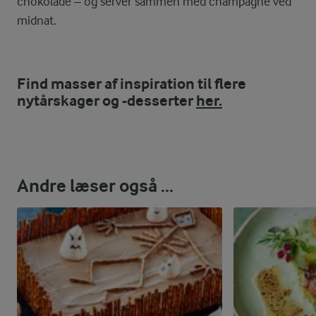
chokolade – og servér sammen med champagne ved
midnat.
Find masser af inspiration til flere
nytårskager og -desserter
her.
Andre læser også ...