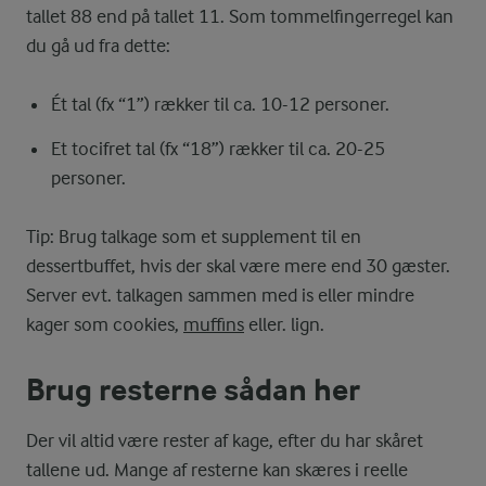
tallet 88 end på tallet 11. Som tommelfingerregel kan
du gå ud fra dette:
Ét tal (fx “1”) rækker til ca. 10-12 personer.
Et tocifret tal (fx “18”) rækker til ca. 20-25
personer.
Tip: Brug talkage som et supplement til en
dessertbuffet, hvis der skal være mere end 30 gæster.
Server evt. talkagen sammen med is eller mindre
kager som cookies,
muffins
eller. lign.
Brug resterne sådan her
Der vil altid være rester af kage, efter du har skåret
tallene ud. Mange af resterne kan skæres i reelle