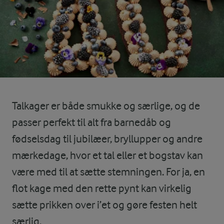
Talkager er både smukke og særlige, og de
passer perfekt til alt fra barnedåb og
fødselsdag til jubilæer, bryllupper og andre
mærkedage, hvor et tal eller et bogstav kan
være med til at sætte stemningen. For ja, en
flot kage med den rette pynt kan virkelig
sætte prikken over i’et og gøre festen helt
særlig.