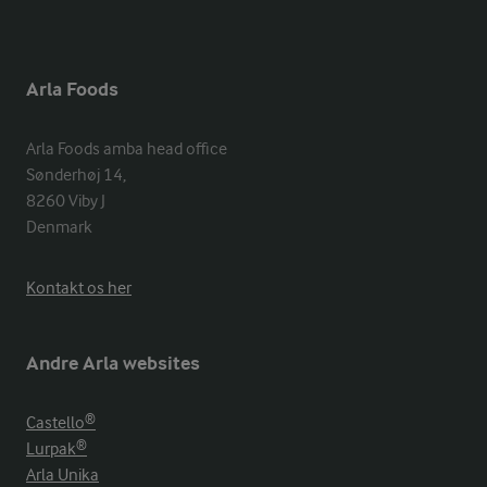
Arla Foods
Arla Foods amba head office

Sønderhøj 14, 

8260 Viby J 

Denmark
Kontakt os her
Andre Arla websites
Castello®
Lurpak®
Arla Unika