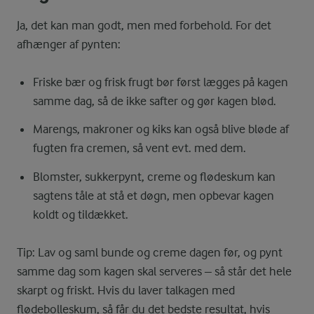
Ja, det kan man godt, men med forbehold. For det
afhænger af pynten:
Friske bær og frisk frugt bør først lægges på kagen
samme dag, så de ikke safter og gør kagen blød.
Marengs, makroner og kiks kan også blive bløde af
fugten fra cremen, så vent evt. med dem.
Blomster, sukkerpynt, creme og flødeskum kan
sagtens tåle at stå et døgn, men opbevar kagen
koldt og tildækket.
Tip: Lav og saml bunde og creme dagen før, og pynt
samme dag som kagen skal serveres – så står det hele
skarpt og friskt. Hvis du laver talkagen med
flødebolleskum, så får du det bedste resultat, hvis