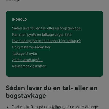
INDHOLD
Sådan laver du en tal- eller en bogstavkage
Kan man pynte en talkage dagen før?
Hvor mange personer er der til i en talkage?
Brug resterne sådan her
Talkage til nytår
Andre læser også ...
Relaterede opskrifter
Sådan laver du en tal- eller en
bogstavkage
Find opskriften på den
talkage
, du ønsker at bage.