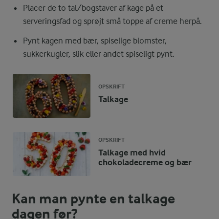
Placer de to tal/bogstaver af kage på et
serveringsfad og sprøjt små toppe af creme herpå.
Pynt kagen med bær, spiselige blomster,
sukkerkugler, slik eller andet spiseligt pynt.
OPSKRIFT
Talkage
OPSKRIFT
Talkage med hvid
chokoladecreme og bær
Kan man pynte en talkage
dagen før?