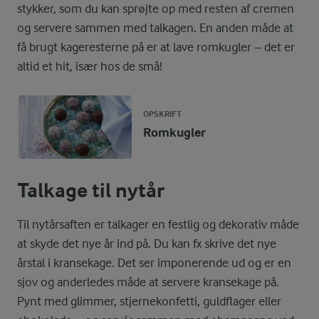
stykker, som du kan sprøjte op med resten af cremen
og servere sammen med talkagen. En anden måde at
få brugt kageresterne på er at lave romkugler – det er
altid et hit, især hos de små!
OPSKRIFT
Romkugler
Talkage til nytår
Til nytårsaften er talkager en festlig og dekorativ måde
at skyde det nye år ind på. Du kan fx skrive det nye
årstal i kransekage. Det ser imponerende ud og er en
sjov og anderledes måde at servere kransekage på.
Pynt med glimmer, stjernekonfetti, guldflager eller