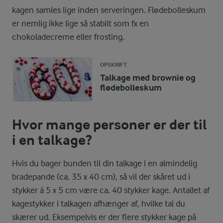
kagen samles lige inden serveringen. Flødebolleskum
er nemlig ikke lige så stabilt som fx en
chokoladecreme eller frosting.
OPSKRIFT
Talkage med brownie og
flødebolleskum
Hvor mange personer er der til
i en talkage?
Hvis du bager bunden til din talkage i en almindelig
bradepande (ca. 35 x 40 cm), så vil der skåret ud i
stykker á 5 x 5 cm være ca. 40 stykker kage. Antallet af
kagestykker i talkagen afhænger af, hvilke tal du
skærer ud. Eksempelvis er der flere stykker kage på