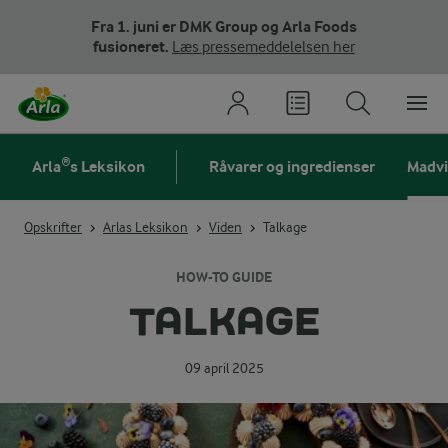
Fra 1. juni er DMK Group og Arla Foods
fusioneret.
Læs pressemeddelelsen her
Arla®s Leksikon
Råvarer og ingredienser
Madv
Opskrifter
Arlas Leksikon
Viden
Talkage
HOW-TO GUIDE
TALKAGE
09 april 2025