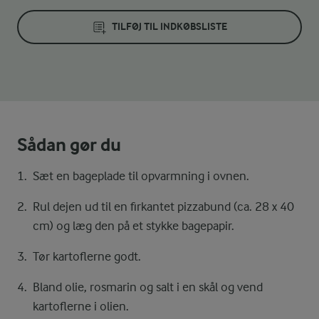
TILFØJ TIL INDKØBSLISTE
Sådan gør du
Sæt en bageplade til opvarmning i ovnen.
Rul dejen ud til en firkantet pizzabund (ca. 28 x 40
cm) og læg den på et stykke bagepapir.
Tør kartoflerne godt.
Bland olie, rosmarin og salt i en skål og vend
kartoflerne i olien.