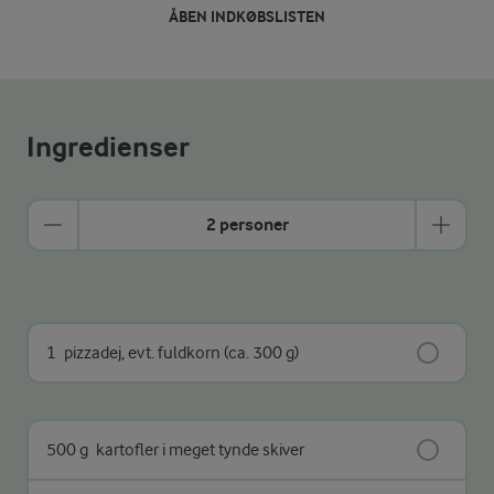
ÅBEN INDKØBSLISTEN
Ingredienser
2 personer
1
pizzadej, evt. fuldkorn (ca. 300 g)
500 g
kartofler i meget tynde skiver