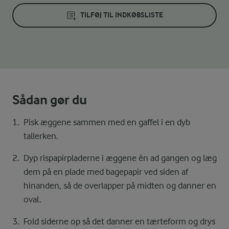
TILFØJ TIL INDKØBSLISTE
Sådan gør du
Pisk æggene sammen med en gaffel i en dyb
tallerken.
Dyp rispapirpladerne i æggene én ad gangen og læg
dem på en plade med bagepapir ved siden af
hinanden, så de overlapper på midten og danner en
oval.
Fold siderne op så det danner en tærteform og drys