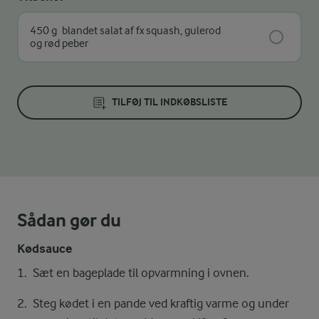
450 g
blandet salat af fx squash, gulerod
og rød peber
TILFØJ TIL INDKØBSLISTE
Sådan gør du
Kødsauce
Sæt en bageplade til opvarmning i ovnen.
Steg kødet i en pande ved kraftig varme og under