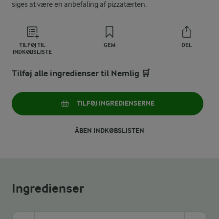
siges at være en anbefaling af pizzatærten.
TILFØJ TIL
GEM
DEL
INDKØBSLISTE
Tilføj alle ingredienser til Nemlig 🛒
TILFØJ INGREDIENSERNE
ÅBEN INDKØBSLISTEN
Ingredienser