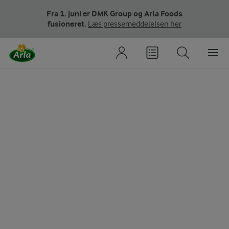
Fra 1. juni er DMK Group og Arla Foods
fusioneret.
Læs pressemeddelelsen her