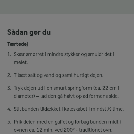
Sådan gør du
Tærtedej
Skær smørret i mindre stykker og smuldr det i
melet.
Tilsæt salt og vand og saml hurtigt dejen.
Tryk dejen ud i en smurt springform (ca. 22 cm i
diameter) – lad den gå halvt op ad formens side.
Stil bunden tildækket i køleskabet i mindst ½ time.
Prik dejen med en gaffel og forbag bunden midt i
ovnen ca. 12 min. ved 200° - traditionel ovn.