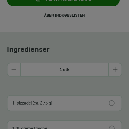
ÅBEN INDKØBSLISTEN
Ingredienser
1 stk
1
pizzadej (ca. 275 g)
1 dl
creme fraiche