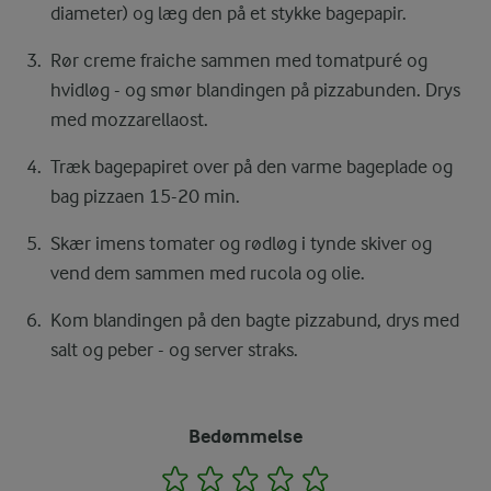
diameter) og læg den på et stykke bagepapir.
Rør creme fraiche sammen med tomatpuré og
hvidløg - og smør blandingen på pizzabunden. Drys
med mozzarellaost.
Træk bagepapiret over på den varme bageplade og
bag pizzaen 15-20 min.
Skær imens tomater og rødløg i tynde skiver og
vend dem sammen med rucola og olie.
Kom blandingen på den bagte pizzabund, drys med
salt og peber - og server straks.
Bedømmelse
1
2
3
4
5