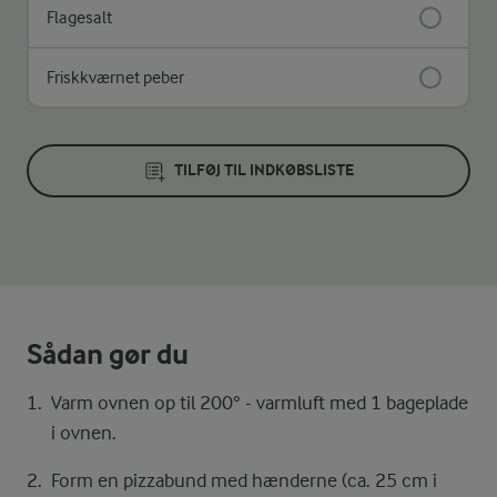
Flagesalt
Friskkværnet peber
TILFØJ TIL INDKØBSLISTE
Sådan gør du
Varm ovnen op til 200° - varmluft med 1 bageplade
i ovnen.
Form en pizzabund med hænderne (ca. 25 cm i