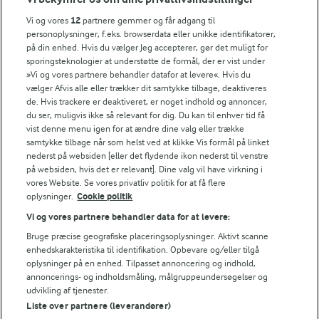
Vi og vores
12
partnere gemmer og får adgang til
ENERGI PR 100 G
personoplysninger, f.eks. browserdata eller unikke identifikatorer,
på din enhed. Hvis du vælger Jeg accepterer, gør det muligt for
1 g
Fiber:
sporingsteknologier at understøtte de formål, der er vist under
»Vi og vores partnere behandler datafor at levere«. Hvis du
vælger Afvis alle eller trækker dit samtykke tilbage, deaktiveres
6,3 g
Protein:
de. Hvis trackere er deaktiveret, er noget indhold og annoncer,
du ser, muligvis ikke så relevant for dig. Du kan til enhver tid få
vist denne menu igen for at ændre dine valg eller trække
6,7 g
Fedt:
samtykke tilbage når som helst ved at klikke Vis formål på linket
nederst på websiden [eller det flydende ikon nederst til venstre
20,4 g
Kulhydrat:
på websiden, hvis det er relevant]. Dine valg vil have virkning i
vores Website. Se vores privatliv politik for at få flere
oplysninger.
Cookie politik
Vi og vores partnere behandler data for at levere:
Bruge præcise geografiske placeringsoplysninger. Aktivt scanne
enhedskarakteristika til identifikation. Opbevare og/eller tilgå
oplysninger på en enhed. Tilpasset annoncering og indhold,
1 TIME 25 MIN
annoncerings- og indholdsmåling, målgruppeundersøgelser og
Pizzadej
udvikling af tjenester.
Liste over partnere (leverandører)
(654)