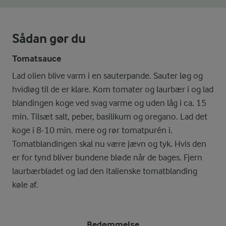
Sådan gør du
Tomatsauce
Lad olien blive varm i en sauterpande. Sauter løg og
hvidløg til de er klare. Kom tomater og laurbær i og lad
blandingen koge ved svag varme og uden låg i ca. 15
min. Tilsæt salt, peber, basilikum og oregano. Lad det
koge i 8-10 min. mere og rør tomatpurén i.
Tomatblandingen skal nu være jævn og tyk. Hvis den
er for tynd bliver bundene bløde når de bages. Fjern
laurbærbladet og lad den italienske tomatblanding
køle af.
Bedømmelse