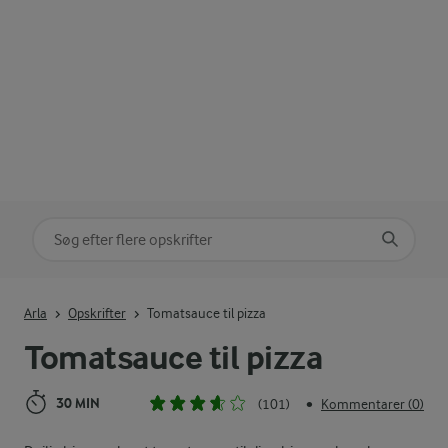
Søg på kategori
Indtast søgeord for at søge
Arla
Opskrifter
Tomatsauce til pizza
Tomatsauce til pizza
30 MIN
(101)
Kommentarer (0)
•