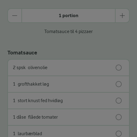
1 portion
Tomatsauce til 4 pizzaer
Tomatsauce
2 spsk
olivenolie
1
grofthakket løg
1
stort knust fed hvidløg
1 dåse
flåede tomater
1
laurbærblad