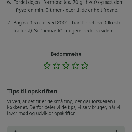
Fordel dejen i formene (ca. 70 g i hver) og sæt dem
i fryseren min. 3 timer - eller til de er helt frosne.
Bag ca. 15 min. ved 200° - traditionel ovn (direkte
fra frost). Se "bemærk" længere nede på siden.
Bedømmelse
1
2
3
4
5
Tips til opskriften
Vi ved, at det tit er de små ting, der gør forskellen i
køkkenet. Derfor deler vi de tips, vi selv bruger, når vi
laver mad og udvikler opskrifter.