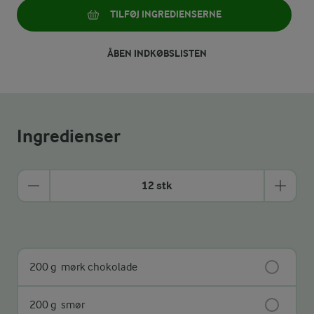
TILFØJ INGREDIENSERNE
ÅBEN INDKØBSLISTEN
Ingredienser
12 stk
200 g
mørk chokolade
200 g
smør