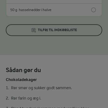
50 g
hasselnødder i halve
TILFØJ TIL INDKØBSLISTE
Sådan gør du
Chokoladekager
Rør smør og sukker godt sammen.
Rør farin og æg i.