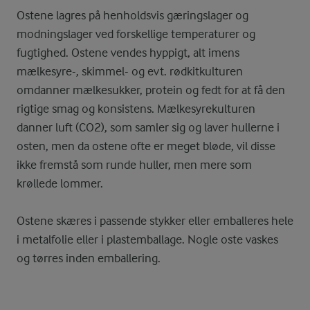
Ostene lagres på henholdsvis gæringslager og
modningslager ved forskellige temperaturer og
fugtighed. Ostene vendes hyppigt, alt imens
mælkesyre-, skimmel- og evt. rødkitkulturen
omdanner mælkesukker, protein og fedt for at få den
rigtige smag og konsistens. Mælkesyrekulturen
danner luft (CO2), som samler sig og laver hullerne i
osten, men da ostene ofte er meget bløde, vil disse
ikke fremstå som runde huller, men mere som
krøllede lommer.
Ostene skæres i passende stykker eller emballeres hele
i metalfolie eller i plastemballage. Nogle oste vaskes
og tørres inden emballering.