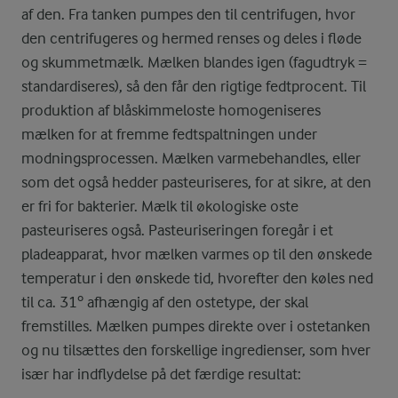
af den. Fra tanken pumpes den til centrifugen, hvor
den centrifugeres og hermed renses og deles i fløde
og skummetmælk. Mælken blandes igen (fagudtryk =
standardiseres), så den får den rigtige fedtprocent. Til
produktion af blåskimmeloste homogeniseres
mælken for at fremme fedtspaltningen under
modningsprocessen. Mælken varmebehandles, eller
som det også hedder pasteuriseres, for at sikre, at den
er fri for bakterier. Mælk til økologiske oste
pasteuriseres også. Pasteuriseringen foregår i et
pladeapparat, hvor mælken varmes op til den ønskede
temperatur i den ønskede tid, hvorefter den køles ned
til ca. 31º afhængig af den ostetype, der skal
fremstilles. Mælken pumpes direkte over i ostetanken
og nu tilsættes den forskellige ingredienser, som hver
især har indflydelse på det færdige resultat: