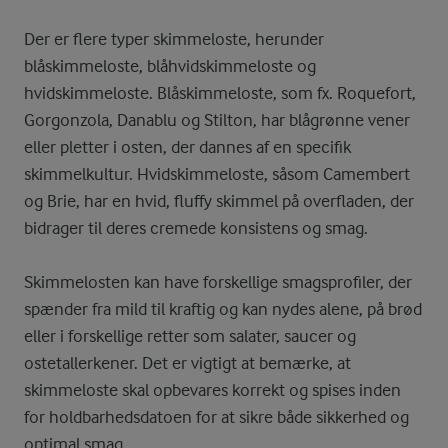
Der er flere typer skimmeloste, herunder
blåskimmeloste, blåhvidskimmeloste og
hvidskimmeloste. Blåskimmeloste, som fx. Roquefort,
Gorgonzola, Danablu og Stilton, har blågrønne vener
eller pletter i osten, der dannes af en specifik
skimmelkultur. Hvidskimmeloste, såsom Camembert
og Brie, har en hvid, fluffy skimmel på overfladen, der
bidrager til deres cremede konsistens og smag.
Skimmelosten kan have forskellige smagsprofiler, der
spænder fra mild til kraftig og kan nydes alene, på brød
eller i forskellige retter som salater, saucer og
ostetallerkener. Det er vigtigt at bemærke, at
skimmeloste skal opbevares korrekt og spises inden
for holdbarhedsdatoen for at sikre både sikkerhed og
optimal smag.