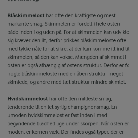
Blåskimmelost
har ofte den kraftigste og mest
markante smag. Skimmelen er fordelt i hele osten -
både inden i og uden på. For at skimmelen kan udvikle
sig kræver den ilt, derfor prikkes blåskimmeloste ofte
med tykke nåle for at sikre, at der kan komme ilt ind til
skimmelen, så den kan vokse. Mængden af skimmel i
osten er også afhængig af ostens struktur. Derfor er fx
nogle blåskimmeloste med en åben struktur meget
skimlede, og andre med tæt struktur mindre skimlet.
Hvidskimmelost
har ofte den mildeste smag,
tenderende til en let syrlig champignonsmag. En
umoden hvidskimmelost er fast inden i med
begyndende blødhed lige under skorpen. Når osten er
moden, er kernen væk. Der findes også typer, der er