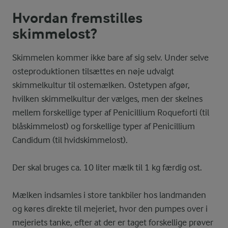
Hvordan fremstilles
skimmelost?
Skimmelen kommer ikke bare af sig selv. Under selve
osteproduktionen tilsættes en nøje udvalgt
skimmelkultur til ostemælken. Ostetypen afgør,
hvilken skimmelkultur der vælges, men der skelnes
mellem forskellige typer af Penicillium Roqueforti (til
blåskimmelost) og forskellige typer af Penicillium
Candidum (til hvidskimmelost).
Der skal bruges ca. 10 liter mælk til 1 kg færdig ost.
Mælken indsamles i store tankbiler hos landmanden
og køres direkte til mejeriet, hvor den pumpes over i
mejeriets tanke, efter at der er taget forskellige prøver