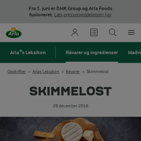
Fra 1. juni er DMK Group og Arla Foods
fusioneret.
Læs pressemeddelelsen her
Arla®s Leksikon
Råvarer og ingredienser
Madv
Opskrifter
Arlas Leksikon
Ravarer
Skimmelost
SKIMMELOST
28 december 2016