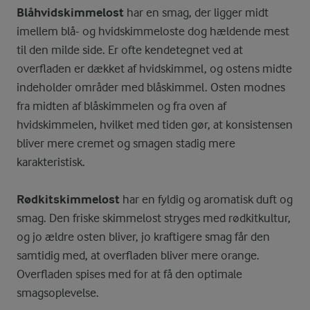
Blåhvidskimmelost
har en smag, der ligger midt
imellem blå- og hvidskimmeloste dog hældende mest
til den milde side. Er ofte kendetegnet ved at
overfladen er dækket af hvidskimmel, og ostens midte
indeholder områder med blåskimmel. Osten modnes
fra midten af blåskimmelen og fra oven af
hvidskimmelen, hvilket med tiden gør, at konsistensen
bliver mere cremet og smagen stadig mere
karakteristisk.
Rødkitskimmelost
har en fyldig og aromatisk duft og
smag. Den friske skimmelost stryges med rødkitkultur,
og jo ældre osten bliver, jo kraftigere smag får den
samtidig med, at overfladen bliver mere orange.
Overfladen spises med for at få den optimale
smagsoplevelse.