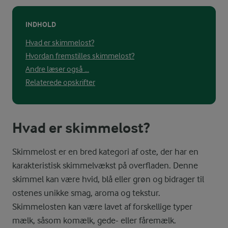
INDHOLD
Hvad er skimmelost?
Hvordan fremstilles skimmelost?
Andre læser også ...
Relaterede opskrifter
Hvad er skimmelost?
Skimmelost er en bred kategori af oste, der har en
karakteristisk skimmelvækst på overfladen. Denne
skimmel kan være hvid, blå eller grøn og bidrager til
ostenes unikke smag, aroma og tekstur.
Skimmelosten kan være lavet af forskellige typer
mælk, såsom komælk, gede- eller fåremælk.