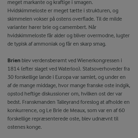
meget markante og kraftige i smagen.
Hvidskimmeloste er meget tætte i strukturen, og
skimmelen vokser på ostens overflade. Til de milde
varianter hører brie og camembert. Når
hvidskimmeloste får alder og bliver overmodne, lugter
de typisk af ammoniak og får en skarp smag.
Brien
blev verdensberømt ved Wienerkongressen i
1814 (efter slaget ved Waterloo). Statsoverhoveder fra
30 forskellige lande i Europa var samlet, og under en
af de mange middage, hvor mange franske oste indgik,
opstod heftige diskussioner om, hvilken ost der var
bedst. Franskmanden Talleyrand foreslog at afholde en
konkurrence, og Le Brie de Meaux, som var en af 60
forskellige repræsenterede oste, blev udnævnt til
ostenes konge.