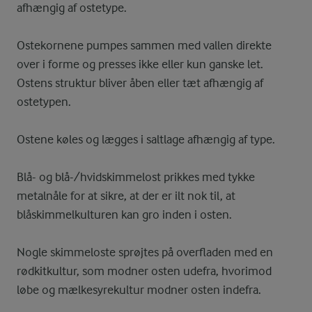
afhængig af ostetype.
Ostekornene pumpes sammen med vallen direkte
over i forme og presses ikke eller kun ganske let.
Ostens struktur bliver åben eller tæt afhængig af
ostetypen.
Ostene køles og lægges i saltlage afhængig af type.
Blå- og blå-/hvidskimmelost prikkes med tykke
metalnåle for at sikre, at der er ilt nok til, at
blåskimmelkulturen kan gro inden i osten.
Nogle skimmeloste sprøjtes på overfladen med en
rødkitkultur, som modner osten udefra, hvorimod
løbe og mælkesyrekultur modner osten indefra.