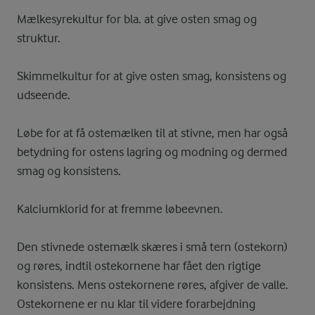
Mælkesyrekultur for bla. at give osten smag og
struktur.
Skimmelkultur for at give osten smag, konsistens og
udseende.
Løbe for at få ostemælken til at stivne, men har også
betydning for ostens lagring og modning og dermed
smag og konsistens.
Kalciumklorid for at fremme løbeevnen.
Den stivnede ostemælk skæres i små tern (ostekorn)
og røres, indtil ostekornene har fået den rigtige
konsistens. Mens ostekornene røres, afgiver de valle.
Ostekornene er nu klar til videre forarbejdning