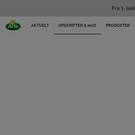
Blue cheese smør
Fra 1. ju
AKTUELT
OPSKRIFTER & MAD
PRODUKTER