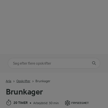
Søg på kategori
Indtast søgeord for at søge
Arla
Opskrifter
Brunkager
Brunkager
20 TIMER
Arbejdstid: 30 min
•
FRYSEEGNET