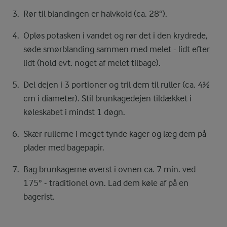
Rør til blandingen er halvkold (ca. 28°).
Opløs potasken i vandet og rør det i den krydrede,
søde smørblanding sammen med melet - lidt efter
lidt (hold evt. noget af melet tilbage).
Del dejen i 3 portioner og tril dem til ruller (ca. 4½
cm i diameter). Stil brunkagedejen tildækket i
køleskabet i mindst 1 døgn.
Skær rullerne i meget tynde kager og læg dem på
plader med bagepapir.
Bag brunkagerne øverst i ovnen ca. 7 min. ved
175° - traditionel ovn. Lad dem køle af på en
bagerist.