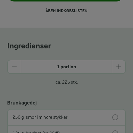
ÅBEN INDKØBSLISTEN
Ingredienser
1 portion
ca. 225 stk.
Brunkagedej
250 g
smør i mindre stykker